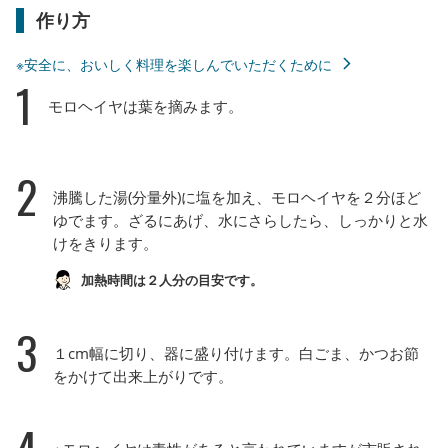
作り方
※安全に、おいしく料理を楽しんでいただくために
1
モロヘイヤは葉を摘みます。
2
沸騰した湯(分量外)に塩を加え、モロヘイヤを２分ほど
ゆでます。ざるにあげ、水にさらしたら、しっかりと水
けをきります。
加熱時間は２人分の目安です。
3
１cm幅に切り、器に盛り付けます。白ごま、かつお節
をかけて出来上がりです。