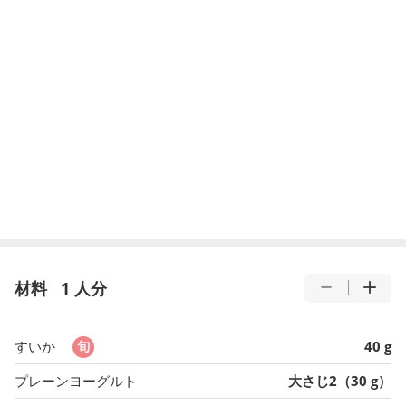
材料
1 人分
すいか
40 g
プレーンヨーグルト
大さじ2（30 g）