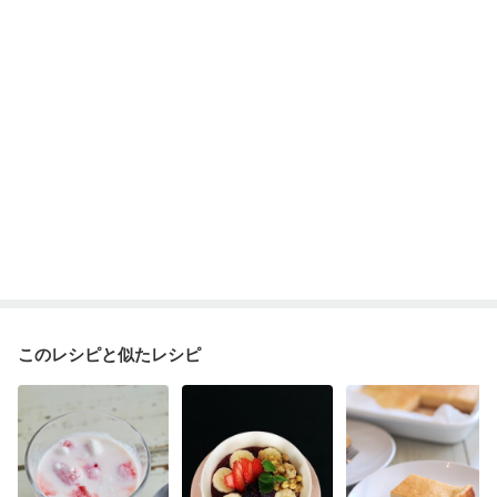
このレシピと似たレシピ