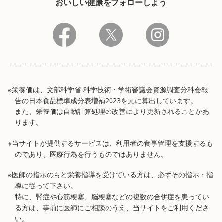
おいしい健康をフォローしよう
※栄養価は、文部科学省 科学技術・学術審議会資源調査分科会報
告の日本食品標準成分表増補2023を元に算出しています。
また、栄養価は自動計算処理の改善により更新されることがあ
ります。
※当サイトが提供するサービスは、利用者の食事管理を支援するも
のであり、医療行為を行うものではありません。
※医師の指示のもと栄養指導を受けている方は、必ずその指示・指
導に従って下さい。
特に、腎症や心筋梗塞、脳梗塞などの複数の合併症を患ってい
る方は、事前に医師にご相談のうえ、当サイトをご利用くださ
い。