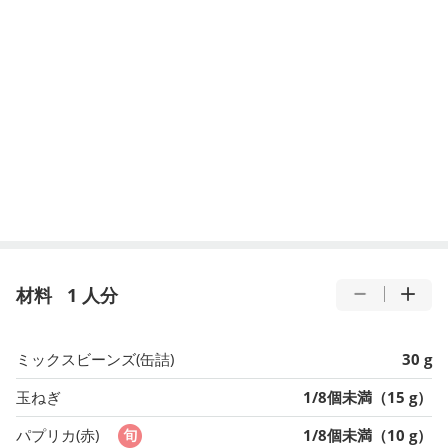
材料
1 人分
ミックスビーンズ(缶詰)
30 g
玉ねぎ
1/8個未満（15 g）
パプリカ(赤)
1/8個未満（10 g）