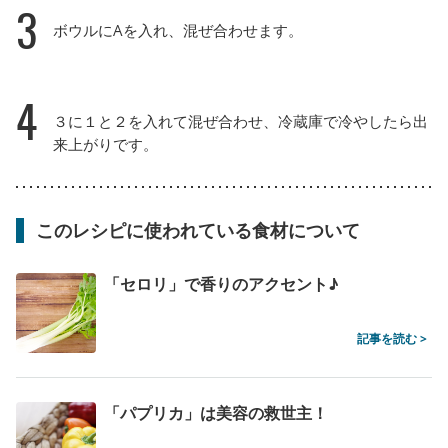
3
ボウルにAを入れ、混ぜ合わせます。
4
３に１と２を入れて混ぜ合わせ、冷蔵庫で冷やしたら出
来上がりです。
このレシピに使われている食材について
「セロリ」で香りのアクセント♪
記事を読む >
「パプリカ」は美容の救世主！