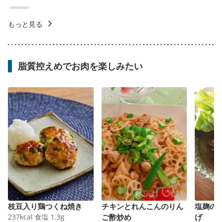
もっと見る
脂質控えめでお肉を楽しみたい
枝豆入り鶏つくね焼き
チキンとれんこんのりん
塩麹の
237
kcal
食塩
1.3
g
ご酢炒め
げ