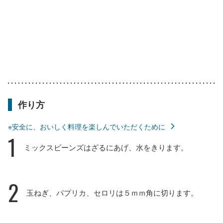
作り方
※安全に、おいしく料理を楽しんでいただくために
1
ミックスビーンズはざるにあげ、水をきります。
2
玉ねぎ、パプリカ、セロリは５ｍｍ角に切ります。