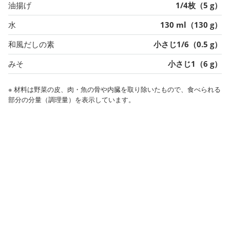
油揚げ
1/4枚（5 g）
水
130 ml（130 g）
和風だしの素
小さじ1/6（0.5 g）
みそ
小さじ1（6 g）
※ 材料は野菜の皮、肉・魚の骨や内臓を取り除いたもので、食べられる
部分の分量（調理量）を表示しています。