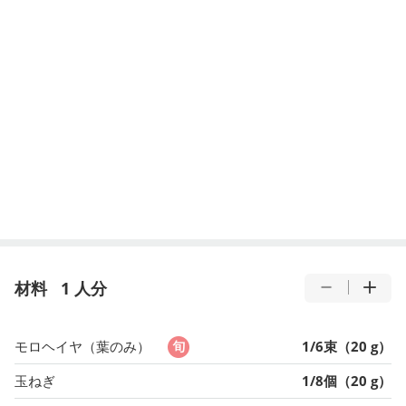
材料
1 人分
モロヘイヤ（葉のみ）
1/6束（20 g）
玉ねぎ
1/8個（20 g）