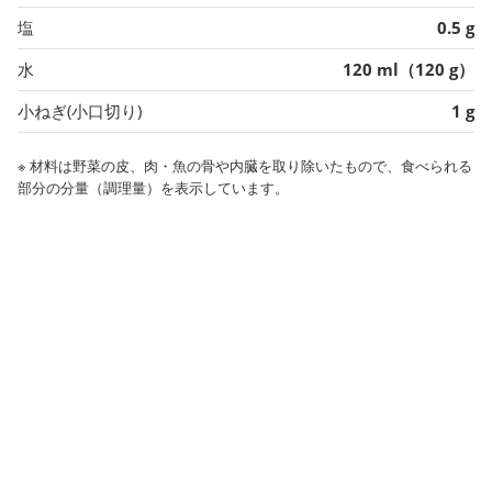
塩
0.5 g
水
120 ml（120 g）
小ねぎ(小口切り)
1 g
※ 材料は野菜の皮、肉・魚の骨や内臓を取り除いたもので、食べられる
部分の分量（調理量）を表示しています。