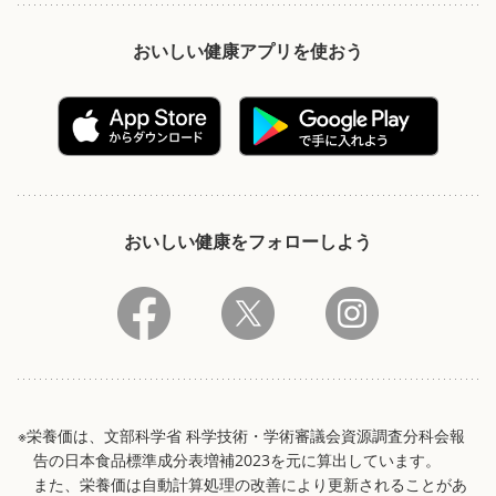
おいしい健康アプリを使おう
おいしい健康をフォローしよう
※栄養価は、文部科学省 科学技術・学術審議会資源調査分科会報
告の日本食品標準成分表増補2023を元に算出しています。
また、栄養価は自動計算処理の改善により更新されることがあ