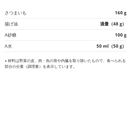
さつまいも
160 g
揚げ油
適量（48 g）
A砂糖
100 g
A水
50 ml（50 g）
※ 材料は野菜の皮、肉・魚の骨や内臓を取り除いたもので、食べられる
部分の分量（調理量）を表示しています。