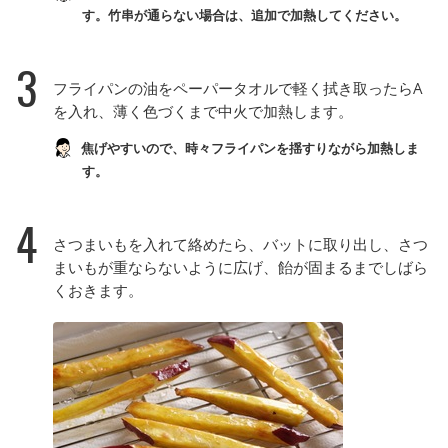
す。竹串が通らない場合は、追加で加熱してください。
3
フライパンの油をペーパータオルで軽く拭き取ったらA
を入れ、薄く色づくまで中火で加熱します。
焦げやすいので、時々フライパンを揺すりながら加熱しま
す。
4
さつまいもを入れて絡めたら、バットに取り出し、さつ
まいもが重ならないように広げ、飴が固まるまでしばら
くおきます。