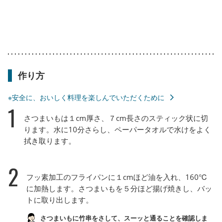
作り方
※安全に、おいしく料理を楽しんでいただくために
1
さつまいもは１cm厚さ、７cm長さのスティック状に切
ります。水に10分さらし、ペーパータオルで水けをよく
拭き取ります。
2
フッ素加工のフライパンに１cmほど油を入れ、160℃
に加熱します。さつまいもを５分ほど揚げ焼きし、バッ
トに取り出します。
さつまいもに竹串をさして、スーッと通ることを確認しま