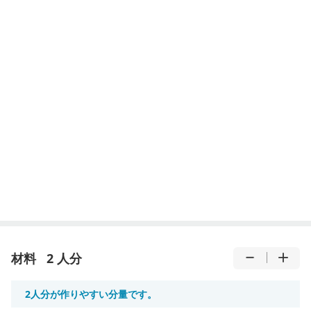
材料
2 人分
2人分が作りやすい分量です。