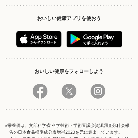
おいしい健康アプリを使おう
おいしい健康をフォローしよう
※栄養価は、文部科学省 科学技術・学術審議会資源調査分科会報
告の日本食品標準成分表増補2023を元に算出しています。