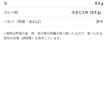
塩
0.5 g
カレー粉
小さじ1/4（0.5 g）
パセリ（乾燥・あれば）
少々
※ 材料は野菜の皮、肉・魚の骨や内臓を取り除いたもので、食べられる
部分の分量（調理量）を表示しています。