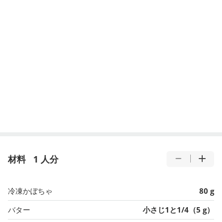
材料
1 人分
冷凍かぼちゃ
80 g
バター
小さじ1と1/4（5 g）