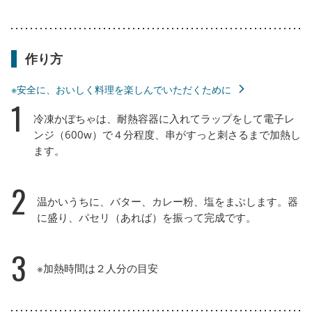
作り方
※安全に、おいしく料理を楽しんでいただくために
1
冷凍かぼちゃは、耐熱容器に入れてラップをして電子レ
ンジ（600w）で４分程度、串がすっと刺さるまで加熱し
ます。
2
温かいうちに、バター、カレー粉、塩をまぶします。器
に盛り、パセリ（あれば）を振って完成です。
3
※加熱時間は２人分の目安