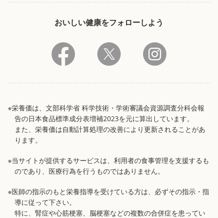
おいしい健康をフォローしよう
※栄養価は、文部科学省 科学技術・学術審議会資源調査分科会報
告の日本食品標準成分表増補2023を元に算出しています。
また、栄養価は自動計算処理の改善により更新されることがあ
ります。
※当サイトが提供するサービスは、利用者の食事管理を支援するも
のであり、医療行為を行うものではありません。
※医師の指示のもと栄養指導を受けている方は、必ずその指示・指
導に従って下さい。
特に、腎症や心筋梗塞、脳梗塞などの複数の合併症を患ってい