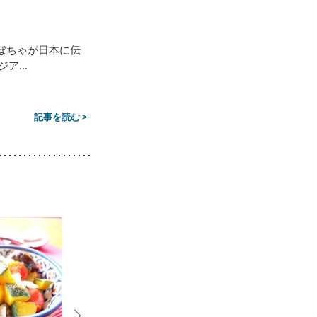
ぼちゃが日本に伝
...
記事を読む >