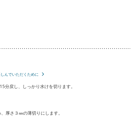
楽しんでいただくために
15分戻し、しっかり水けを切ります。
㎝、厚さ３㎜の薄切りにします。