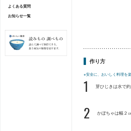
よくある質問
お知らせ一覧
作り方
※安全に、おいしく料理を
1
芽ひじきは水で約
2
かぼちゃは幅２