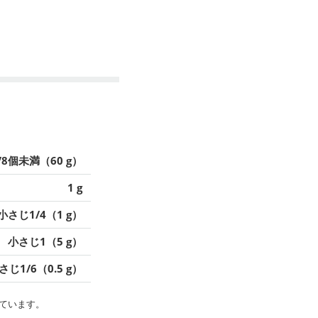
/8個未満（60 g）
1 g
小さじ1/4（1 g）
小さじ1（5 g）
さじ1/6（0.5 g）
ています。