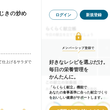
じきの炒め
ログイン
新規登録
好きなレシピを選ぶだけ。
て仕上げるサラダで
。
毎日の栄養管理を
かんたんに。
「らくらく献立」機能で
あなたの食事基準に合った献立づくり
をおいしい健康がサポートします。