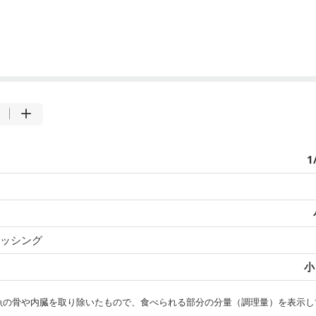
1
ッシング
小
・魚の骨や内臓を取り除いたもので、食べられる部分の分量（調理量）を表示し