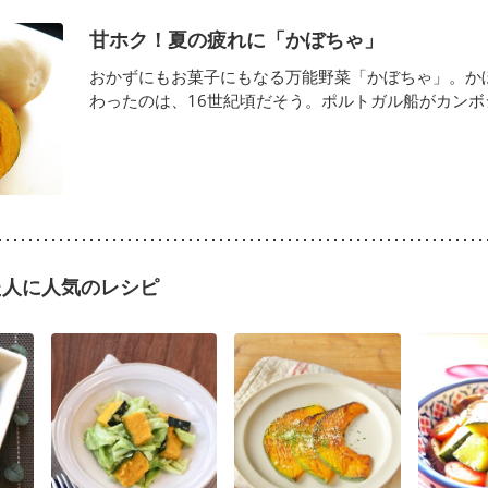
甘ホク！夏の疲れに「かぼちゃ」
おかずにもお菓子にもなる万能野菜「かぼちゃ」。か
わったのは、16世紀頃だそう。ポルトガル船がカンボジア
た人に人気のレシピ