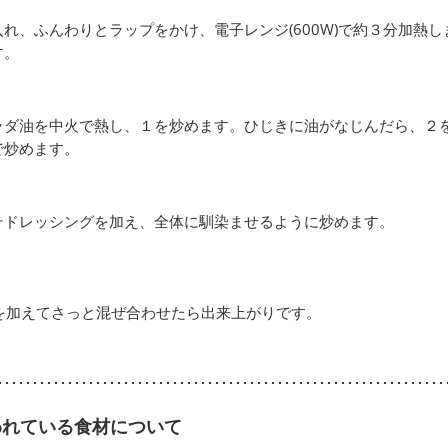
れ、ふんわりとラップをかけ、電子レンジ(600W)で約３分加熱し
す。
ラダ油を中火で熱し、１を炒めます。ひじきに油がなじんだら、２
で炒めます。
そドレッシングを加え、全体に馴染ませるように炒めます。
を加えてさっと混ぜ合わせたら出来上がりです。
われている食材について