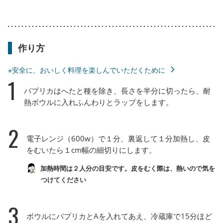
作り方
※安全に、おいしく料理を楽しんでいただくために
1
パプリカはへたと種を除き、長さを半分に切ったら、耐
熱ボウルに入れふんわりとラップをします。
2
電子レンジ（600w）で１分、裏返して１分加熱し、皮
をむいたら１cm幅の細切りにします。
加熱時間は２人分の目安です。皮をむく際は、熱いので気を
つけてください
3
ボウルにパプリカとAを入れてあえ、冷蔵庫で15分ほど