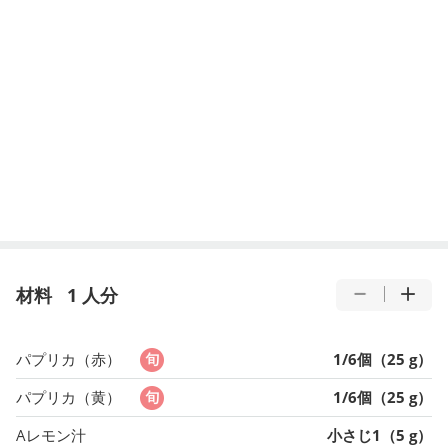
材料
1 人分
パプリカ（赤）
1/6個（25 g）
パプリカ（黄）
1/6個（25 g）
Aレモン汁
小さじ1（5 g）