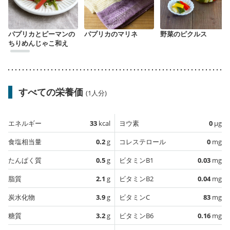
パプリカとピーマンの
パプリカのマリネ
野菜のピクルス
ちりめんじゃこ和え
すべての栄養価
(1人分)
エネルギー
33
kcal
ヨウ素
0
µg
食塩相当量
0.2
g
コレステロール
0
mg
たんぱく質
0.5
g
ビタミンB1
0.03
mg
脂質
2.1
g
ビタミンB2
0.04
mg
炭水化物
3.9
g
ビタミンC
83
mg
糖質
3.2
g
ビタミンB6
0.16
mg