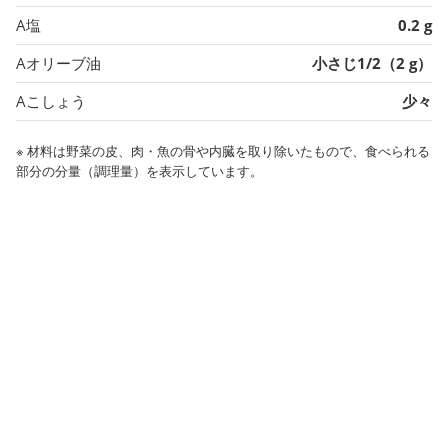
A塩
0.2 g
Aオリーブ油
小さじ1/2（2 g）
Aこしょう
少々
※ 材料は野菜の皮、肉・魚の骨や内臓を取り除いたもので、食べられる
部分の分量（調理量）を表示しています。