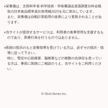
※栄養価は、文部科学省 科学技術・学術審議会資源調査分科会報
告の日本食品標準成分表増補2023を元に算出しています。
また、栄養価は自動計算処理の改善により更新されることがあ
ります。
※当サイトが提供するサービスは、利用者の食事管理を支援するも
のであり、医療行為を行うものではありません。
※医師の指示のもと栄養指導を受けている方は、必ずその指示・指
導に従って下さい。
特に、腎症や心筋梗塞、脳梗塞などの複数の合併症を患ってい
る方は、事前に医師にご相談のうえ、当サイトをご利用くださ
い。
© Oishi Kenko Inc.