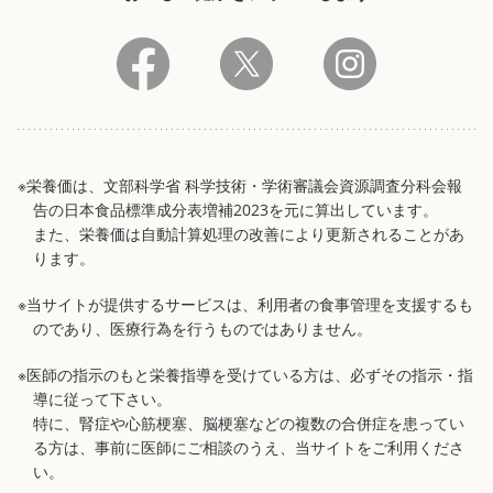
※栄養価は、文部科学省 科学技術・学術審議会資源調査分科会報
告の日本食品標準成分表増補2023を元に算出しています。
また、栄養価は自動計算処理の改善により更新されることがあ
ります。
※当サイトが提供するサービスは、利用者の食事管理を支援するも
のであり、医療行為を行うものではありません。
※医師の指示のもと栄養指導を受けている方は、必ずその指示・指
導に従って下さい。
特に、腎症や心筋梗塞、脳梗塞などの複数の合併症を患ってい
る方は、事前に医師にご相談のうえ、当サイトをご利用くださ
い。