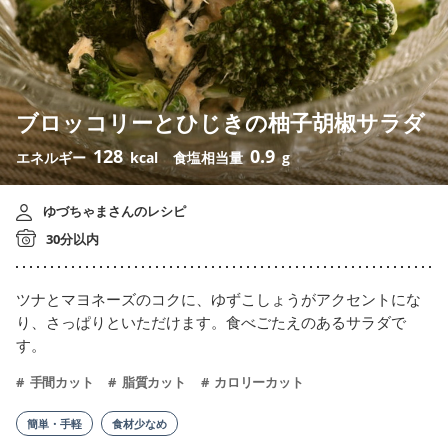
ブロッコリーとひじきの柚子胡椒サラダ
128
0.9
エネルギー
kcal
食塩相当量
g
ゆづちゃまさんのレシピ
30分以内
ツナとマヨネーズのコクに、ゆずこしょうがアクセントにな
り、さっぱりといただけます。食べごたえのあるサラダで
す。
手間カット
脂質カット
カロリーカット
簡単・手軽
食材少なめ