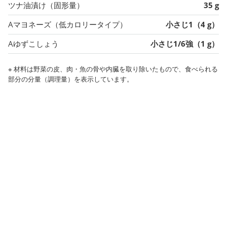
ツナ油漬け（固形量）
35 g
Aマヨネーズ（低カロリータイプ）
小さじ1（4 g）
Aゆずこしょう
小さじ1/6強（1 g）
※ 材料は野菜の皮、肉・魚の骨や内臓を取り除いたもので、食べられる
部分の分量（調理量）を表示しています。