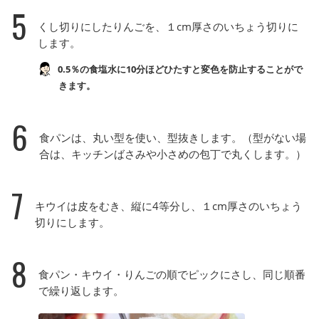
5
くし切りにしたりんごを、１cm厚さのいちょう切りに
します。
0.5％の食塩水に10分ほどひたすと変色を防止することがで
きます。
6
食パンは、丸い型を使い、型抜きします。（型がない場
合は、キッチンばさみや小さめの包丁で丸くします。）
7
キウイは皮をむき、縦に4等分し、１cm厚さのいちょう
切りにします。
8
食パン・キウイ・りんごの順でピックにさし、同じ順番
で繰り返します。