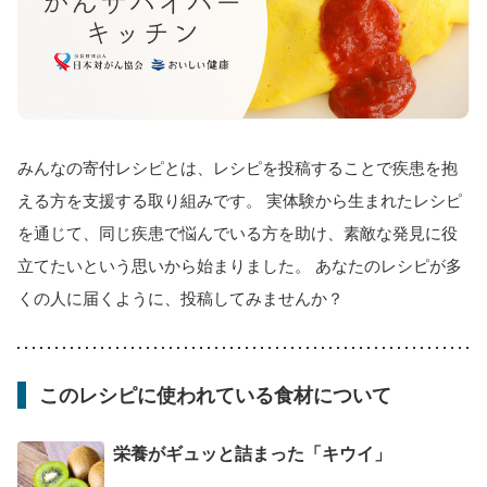
みんなの寄付レシピとは、レシピを投稿することで疾患を抱
える方を支援する取り組みです。 実体験から生まれたレシピ
を通じて、同じ疾患で悩んでいる方を助け、素敵な発見に役
立てたいという思いから始まりました。 あなたのレシピが多
くの人に届くように、投稿してみませんか？
このレシピに使われている食材について
栄養がギュッと詰まった「キウイ」