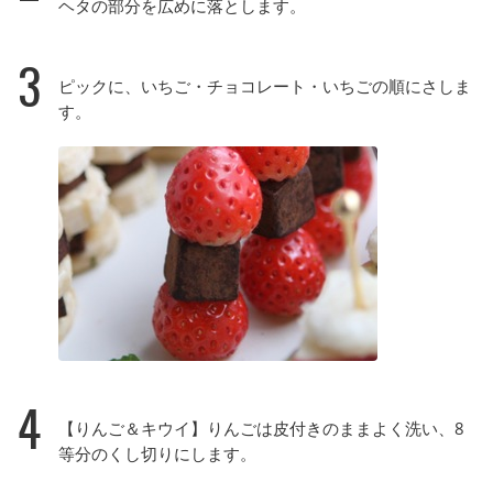
ヘタの部分を広めに落とします。
3
ピックに、いちご・チョコレート・いちごの順にさしま
す。
4
【りんご＆キウイ】りんごは皮付きのままよく洗い、8
等分のくし切りにします。