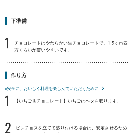
下準備
1
チョコレートはやわらかい生チョコレートで、1.5ｃｍ四
方ぐらいが使いやすいです。
作り方
※安全に、おいしく料理を楽しんでいただくために
1
【いちご＆チョコレート】いちごはヘタを取ります。
2
ピンチョスを立てて盛り付ける場合は、安定させるため