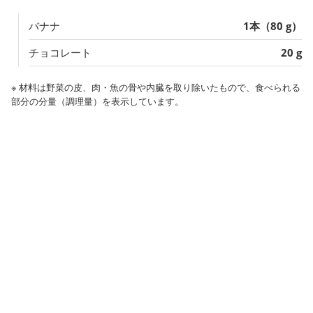
バナナ
1本（80 g）
チョコレート
20 g
※ 材料は野菜の皮、肉・魚の骨や内臓を取り除いたもので、食べられる
部分の分量（調理量）を表示しています。