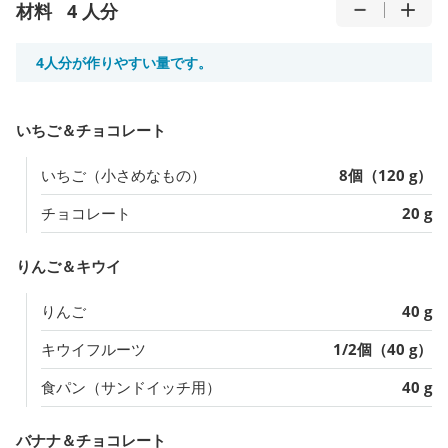
材料
4 人分
4人分が作りやすい量です。
いちご＆チョコレート
いちご（小さめなもの）
8個（120 g）
チョコレート
20 g
りんご＆キウイ
りんご
40 g
キウイフルーツ
1/2個（40 g）
食パン（サンドイッチ用）
40 g
バナナ＆チョコレート