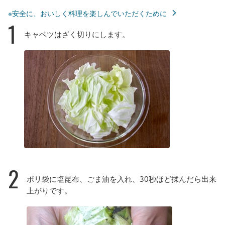
※安全に、おいしく料理を楽しんでいただくために
1
キャベツはざく切りにします。
2
ポリ袋に塩昆布、ごま油を入れ、30秒ほど揉んだら出来
上がりです。