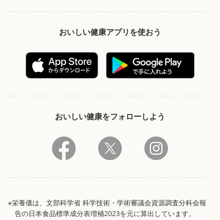
おいしい健康アプリを使おう
おいしい健康をフォローしよう
※栄養価は、文部科学省 科学技術・学術審議会資源調査分科会報
告の日本食品標準成分表増補2023を元に算出しています。