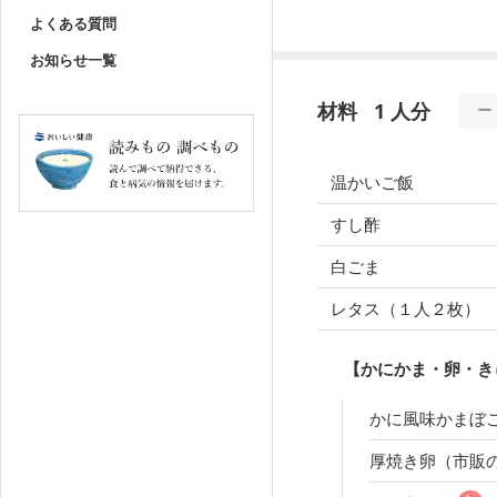
よくある質問
お知らせ一覧
材料
1 人分
温かいご飯
すし酢
白ごま
レタス（１人２枚）
【かにかま・卵・き
かに風味かまぼ
厚焼き卵（市販