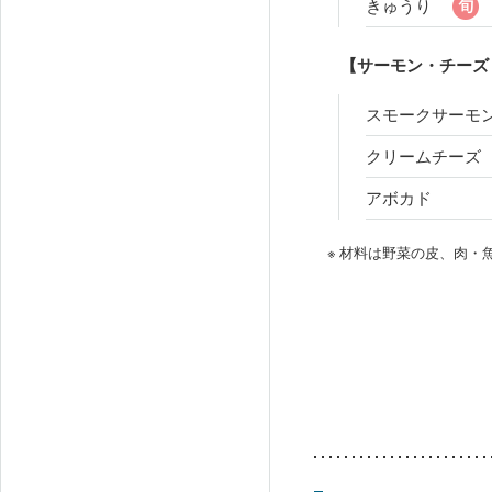
きゅうり
【サーモン・チーズ
スモークサーモ
クリームチーズ
アボカド
※ 材料は野菜の皮、肉