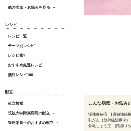
他の病気・お悩みを見る
レシピ
レシピ一覧
テーマ別レシピ
レシピ索引
おすすめ厳選レシピ
無料レシピ100
献立
こんな病気・お悩み
献立検索
筑波大学附属病院の献立
慢性便秘症
過敏性腸症
乳がん（放射線治療中）
管理栄養士のおすすめ献立
骨粗しょう症
関節リ