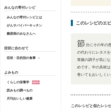
みんなの寄付レシピ
みんなの寄付レシピとは
このレシピのエ
がんサバイバーキッチン
糖尿病のみなさんへ
節
分にその年の
症状に合わせて
の代わりにレタスを
症状・目的別の食事
胃腸の調子が気にな
めです。中の具材は
よみもの
巻いてもおいしくい
くらしの栄養学
読みもの調べもの
月刊おいしい健康
このレシピと似たレシ