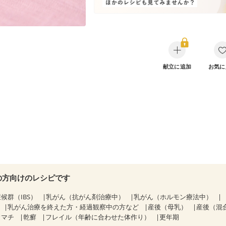
献立に追加
お気に
の方向けのレシピです
候群（IBS）
乳がん（抗がん剤治療中）
乳がん（ホルモン療法中）
乳がん治療を終えた方・経過観察中の方など
産後（母乳）
産後（混
ウマチ
乾癬
フレイル（年齢に合わせた体作り）
更年期