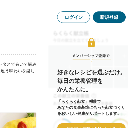
ログイン
新規登録
レタスで巻いて噛み
て違う味わいを楽し
好きなレシピを選ぶだけ。
毎日の栄養管理を
かんたんに。
「らくらく献立」機能で
あなたの食事基準に合った献立づくり
をおいしい健康がサポートします。