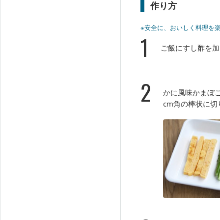
作り方
※安全に、おいしく料理を
1
ご飯にすし酢を加
2
かに風味かまぼ
cm角の棒状に切