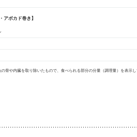
・アボカド巻き】
ン
・魚の骨や内臓を取り除いたもので、食べられる部分の分量（調理量）を表示し