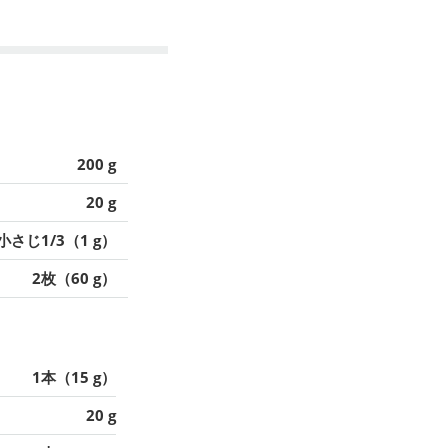
200 g
20 g
小さじ1/3（1 g）
2枚（60 g）
1本（15 g）
20 g