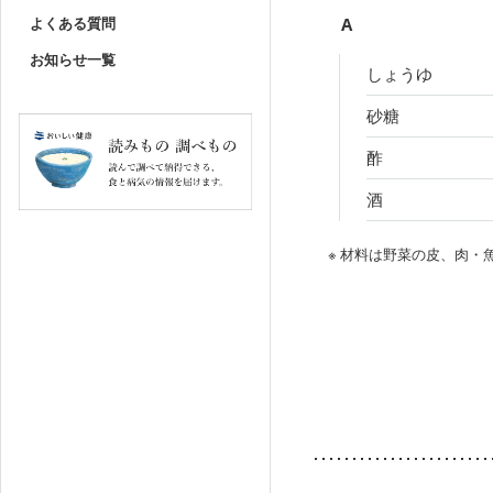
よくある質問
A
お知らせ一覧
しょうゆ
砂糖
酢
酒
※ 材料は野菜の皮、肉