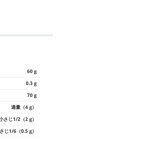
60 g
0.3 g
70 g
適量（4 g）
小さじ1/2（2 g）
さじ1/6（0.5 g）