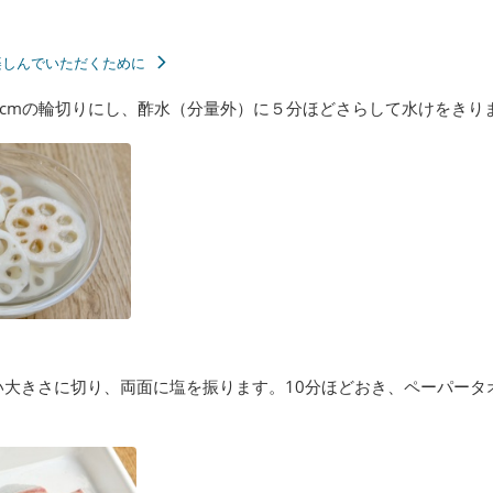
楽しんでいただくために
cmの輪切りにし、酢水（分量外）に５分ほどさらして水けをきり
い大きさに切り、両面に塩を振ります。10分ほどおき、ペーパータ