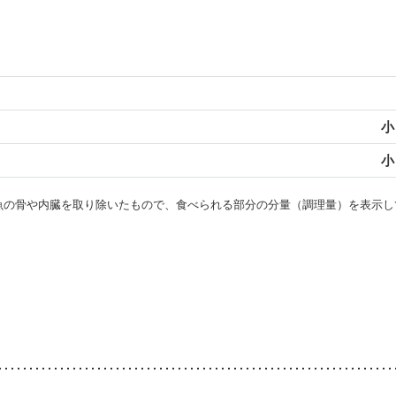
小
小
・魚の骨や内臓を取り除いたもので、食べられる部分の分量（調理量）を表示し