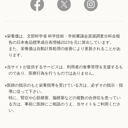
※栄養価は、文部科学省 科学技術・学術審議会資源調査分科会報
告の日本食品標準成分表増補2023を元に算出しています。
また、栄養価は自動計算処理の改善により更新されることがあ
ります。
※当サイトが提供するサービスは、利用者の食事管理を支援するも
のであり、医療行為を行うものではありません。
※医師の指示のもと栄養指導を受けている方は、必ずその指示・指
導に従って下さい。
特に、腎症や心筋梗塞、脳梗塞などの複数の合併症を患ってい
る方は、事前に医師にご相談のうえ、当サイトをご利用くださ
い。