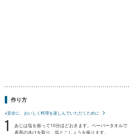
作り方
※安全に、おいしく料理を楽しんでいただくために
1
あじは塩を振って10分ほどおきます。ペーパータオルで
表面の水けを取り、塩とこしょうを振ります。