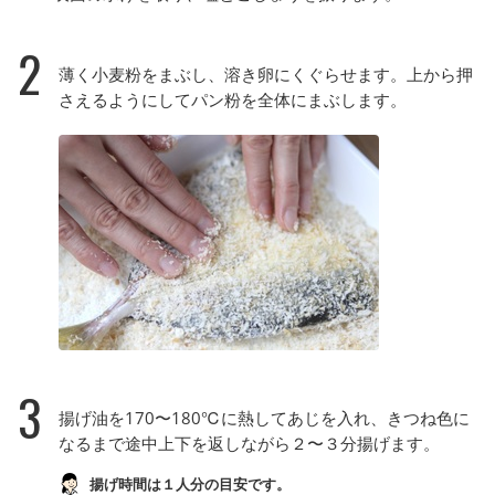
2
薄く小麦粉をまぶし、溶き卵にくぐらせます。上から押
さえるようにしてパン粉を全体にまぶします。
3
揚げ油を170〜180℃に熱してあじを入れ、きつね色に
なるまで途中上下を返しながら２〜３分揚げます。
揚げ時間は１人分の目安です。