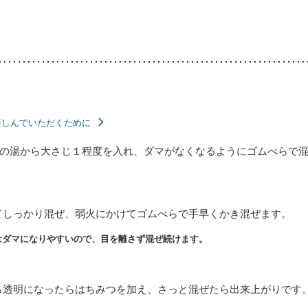
楽しんでいただくために
の湯から大さじ１程度を入れ、ダマがなくなるようにゴムべらで
てしっかり混ぜ、弱火にかけてゴムべらで手早くかき混ぜます。
はダマになりやすいので、目を離さず混ぜ続けます。
ら透明になったらはちみつを加え、さっと混ぜたら出来上がりです