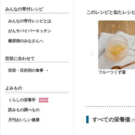
みんなの寄付レシピ
このレシピと似たレシ
みんなの寄付レシピとは
がんサバイバーキッチン
糖尿病のみなさんへ
症状に合わせて
症状・目的別の食事
フルーツくず湯
よみもの
くらしの栄養学
読みもの調べもの
すべての栄養価
月刊おいしい健康
(