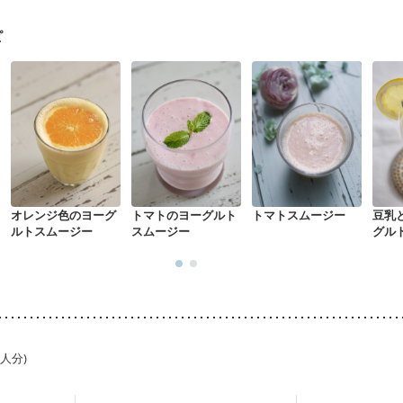
ピ
オレンジ色のヨーグ
トマトのヨーグルト
トマトスムージー
豆乳
ルトスムージー
スムージー
グル
1人分)