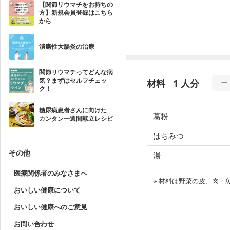
【関節リウマチをお持ちの
方】新規会員登録はこちら
から
潰瘍性大腸炎の治療
関節リウマチってどんな病
気？まずはセルフチェッ
材料
1 人分
ク！
糖尿病患者さんに向けた
葛粉
カンタン一週間献立レシピ
はちみつ
その他
湯
医療関係者のみなさまへ
※ 材料は野菜の皮、肉
おいしい健康について
おいしい健康へのご意見
お問い合わせ