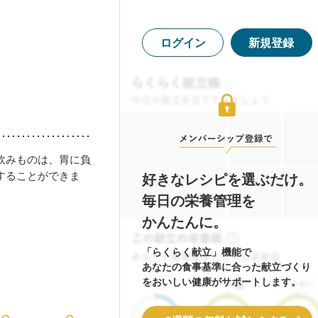
ログイン
新規登録
飲みものは、胃に負
することができま
好きなレシピを選ぶだけ。
毎日の栄養管理を
かんたんに。
「らくらく献立」機能で
あなたの食事基準に合った献立づくり
をおいしい健康がサポートします。