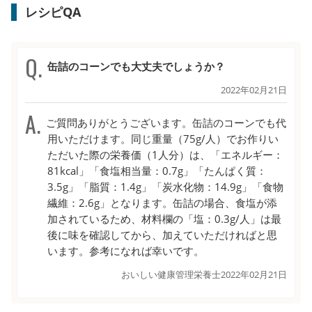
レシピQA
缶詰のコーンでも大丈夫でしょうか？
2022年02月21日
ご質問ありがとうございます。缶詰のコーンでも代
用いただけます。同じ重量（75g/人）でお作りい
ただいた際の栄養価（1人分）は、「エネルギー：
81kcal」「食塩相当量：0.7g」「たんぱく質：
3.5g」「脂質：1.4g」「炭水化物：14.9g」「食物
繊維：2.6g」となります。缶詰の場合、食塩が添
加されているため、材料欄の「塩：0.3g/人」は最
後に味を確認してから、加えていただければと思
います。参考になれば幸いです。
おいしい健康管理栄養士
2022年02月21日