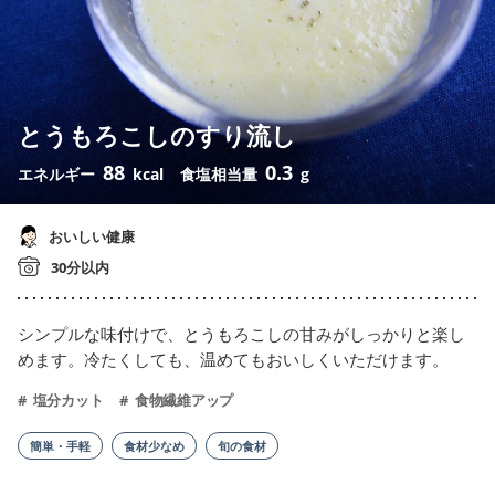
とうもろこしのすり流し
88
0.3
エネルギー
kcal
食塩相当量
g
おいしい健康
30分以内
シンプルな味付けで、とうもろこしの甘みがしっかりと楽し
めます。冷たくしても、温めてもおいしくいただけます。
塩分カット
食物繊維アップ
簡単・手軽
食材少なめ
旬の食材