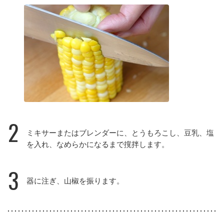
2
ミキサーまたはブレンダーに、とうもろこし、豆乳、塩
を入れ、なめらかになるまで撹拌します。
3
器に注ぎ、山椒を振ります。