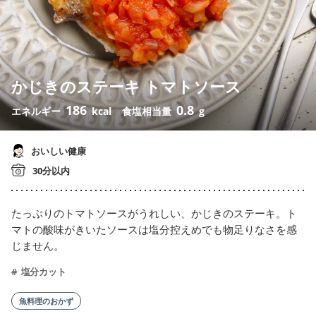
かじきのステーキ トマトソース
186
0.8
エネルギー
kcal
食塩相当量
g
おいしい健康
30分以内
たっぷりのトマトソースがうれしい、かじきのステーキ。ト
マトの酸味がきいたソースは塩分控えめでも物足りなさを感
じません。
塩分カット
魚料理のおかず