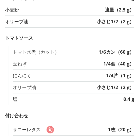
小麦粉
適量（2.5 g）
オリーブ油
小さじ1/2（2 g）
トマトソース
トマト水煮（カット）
1/6カン（60 g）
玉ねぎ
1/4個（40 g）
にんにく
1/4片（1 g）
オリーブ油
小さじ1/2（2 g）
塩
0.4 g
付け合わせ
サニーレタス
1枚（20 g）