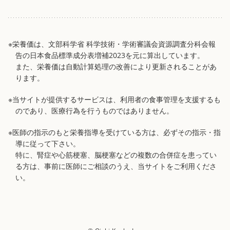
※栄養価は、文部科学省 科学技術・学術審議会資源調査分科会報
告の日本食品標準成分表増補2023を元に算出しています。
また、栄養価は自動計算処理の改善により更新されることがあ
ります。
※当サイトが提供するサービスは、利用者の食事管理を支援するも
のであり、医療行為を行うものではありません。
※医師の指示のもと栄養指導を受けている方は、必ずその指示・指
導に従って下さい。
特に、腎症や心筋梗塞、脳梗塞などの複数の合併症を患ってい
る方は、事前に医師にご相談のうえ、当サイトをご利用くださ
い。