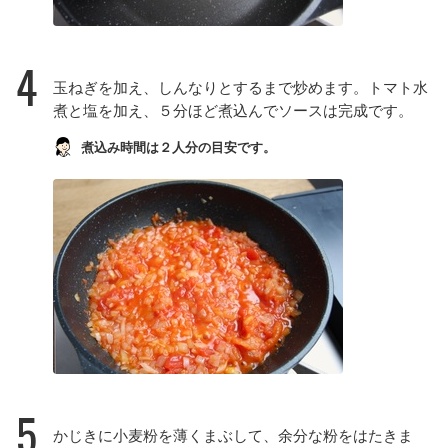
4
玉ねぎを加え、しんなりとするまで炒めます。トマト水
煮と塩を加え、５分ほど煮込んでソースは完成です。
煮込み時間は２人分の目安です。
5
かじきに小麦粉を薄くまぶして、余分な粉をはたきま