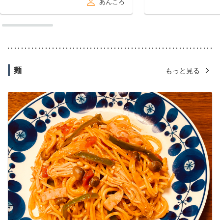
あんころ
麺
もっと見る