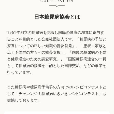
COOPERATION
日本糖尿病協会とは
1961年創立の糖尿病を克服し国民の健康の増進に寄与す
ることを目的とした公益社団法人です。「糖尿病の予防と
療養についての正しい知識の普及啓発」、「患者・家族と
広く予備群の方々への療養支援」、「国民の糖尿病の予防
と健康増進のための調査研究」、「国際糖尿病連合の一員
として糖尿病の撲滅を目的とした国際交流」などの事業を
行っています。
また糖尿病や糖尿病予備群の方向けのレシピコンテストと
して「チャレンジ！糖尿病いきいきレシピコンテスト」も
実施しております。