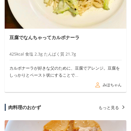
豆腐でなんちゃってカルボナーラ
425
kcal
食塩
2.3
g
たんぱく質
21.7
g
カルボナーラが好きな父のために、豆腐でアレンジ。豆腐を
しっかりとペースト状にすることで...
みほちゃん
肉料理のおかず
もっと見る