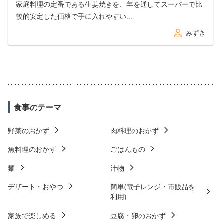
家庭料理の定番である生姜焼きを、年を通してスーパーで比
較的安定した価格で手に入れやすい...
みずき
食事のテーマ
野菜のおかず
肉料理のおかず
魚料理のおかず
ごはんもの
麺
汁物
デザート・おやつ
簡単(電子レンジ・市販品を
利用)
家族で楽しめる
豆腐・卵のおかず