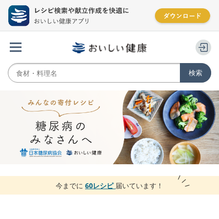
今までに
60レシピ
届いています！