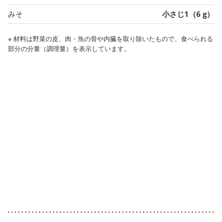
みそ
小さじ1（6 g）
※ 材料は野菜の皮、肉・魚の骨や内臓を取り除いたもので、食べられる
部分の分量（調理量）を表示しています。