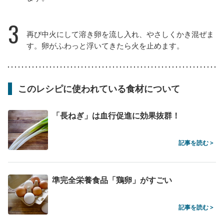
3
再び中火にして溶き卵を流し入れ、やさしくかき混ぜま
す。卵がふわっと浮いてきたら火を止めます。
このレシピに使われている食材について
「長ねぎ」は血行促進に効果抜群！
記事を読む >
準完全栄養食品「鶏卵」がすごい
記事を読む >