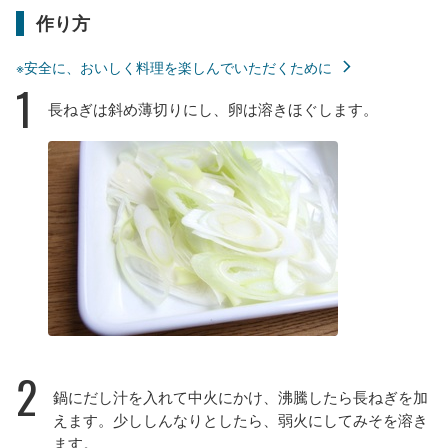
作り方
※安全に、おいしく料理を楽しんでいただくために
1
長ねぎは斜め薄切りにし、卵は溶きほぐします。
2
鍋にだし汁を入れて中火にかけ、沸騰したら長ねぎを加
えます。少ししんなりとしたら、弱火にしてみそを溶き
ます。