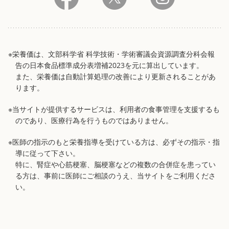
※栄養価は、文部科学省 科学技術・学術審議会資源調査分科会報
告の日本食品標準成分表増補2023を元に算出しています。
また、栄養価は自動計算処理の改善により更新されることがあ
ります。
※当サイトが提供するサービスは、利用者の食事管理を支援するも
のであり、医療行為を行うものではありません。
※医師の指示のもと栄養指導を受けている方は、必ずその指示・指
導に従って下さい。
特に、腎症や心筋梗塞、脳梗塞などの複数の合併症を患ってい
る方は、事前に医師にご相談のうえ、当サイトをご利用くださ
い。