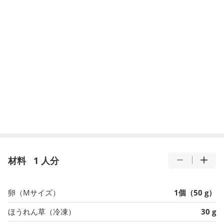
材料
1 人分
卵（Mサイズ）
1個（50 g）
ほうれん草（冷凍）
30 g