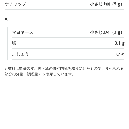
ケチャップ
小さじ1弱（5 g）
A
マヨネーズ
小さじ3/4（3 g）
塩
0.1 g
こしょう
少々
※ 材料は野菜の皮、肉・魚の骨や内臓を取り除いたもので、食べられる
部分の分量（調理量）を表示しています。