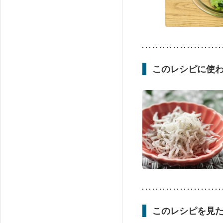
このレシピに使
このレシピを見