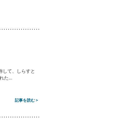
称して、しらすと
...
記事を読む >