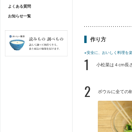
よくある質問
お知らせ一覧
作り方
※安全に、おいしく料理を
1
小松菜は４cm長
2
ボウルに全ての