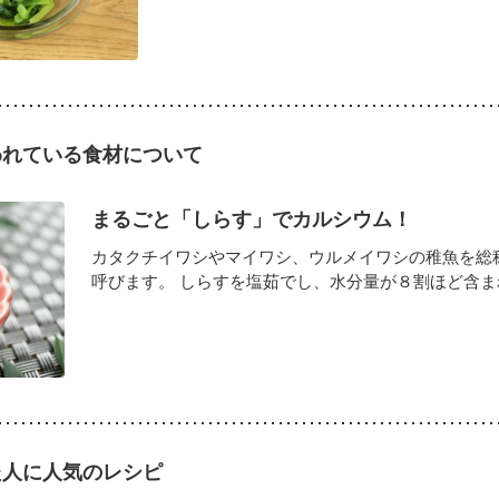
われている食材について
まるごと「しらす」でカルシウム！
カタクチイワシやマイワシ、ウルメイワシの稚魚を総
呼びます。 しらすを塩茹でし、水分量が８割ほど含まれた
た人に人気のレシピ