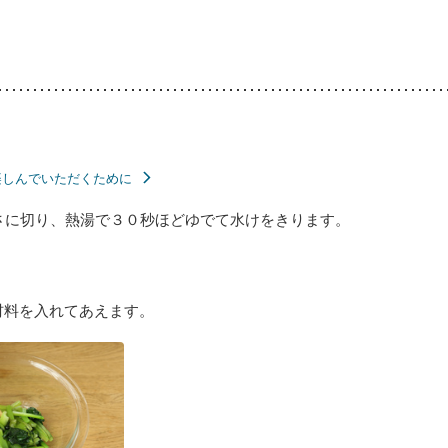
楽しんでいただくために
さに切り、熱湯で３０秒ほどゆでて水けをきります。
材料を入れてあえます。