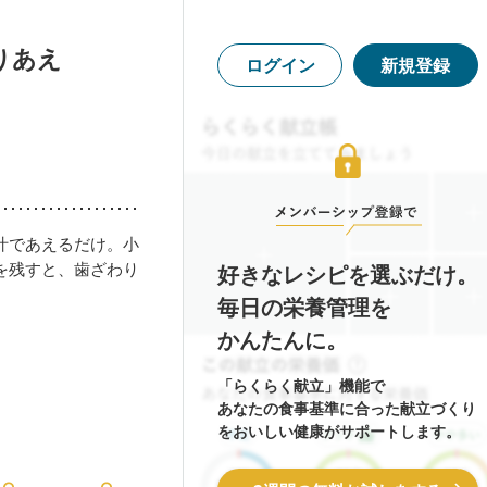
りあえ
ログイン
新規登録
汁であえるだけ。小
を残すと、歯ざわり
好きなレシピを選ぶだけ。
毎日の栄養管理を
かんたんに。
「らくらく献立」機能で
あなたの食事基準に合った献立づくり
をおいしい健康がサポートします。