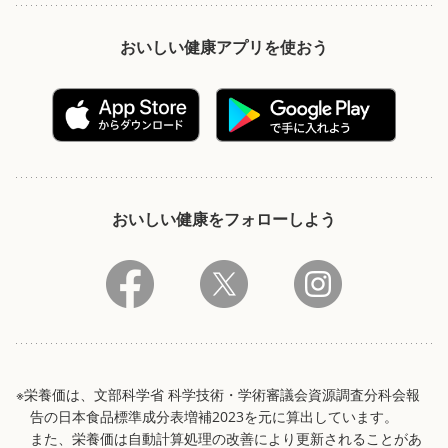
おいしい健康アプリを使おう
おいしい健康をフォローしよう
※栄養価は、文部科学省 科学技術・学術審議会資源調査分科会報
告の日本食品標準成分表増補2023を元に算出しています。
また、栄養価は自動計算処理の改善により更新されることがあ