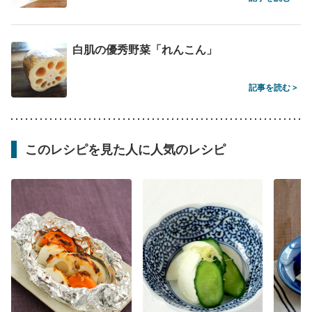
白肌の優秀野菜「れんこん」
記事を読む >
このレシピを見た人に人気のレシピ