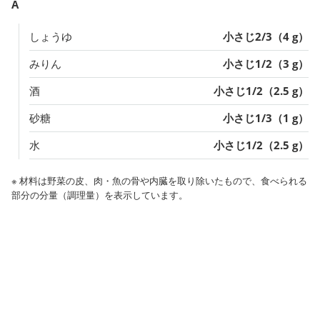
A
しょうゆ
小さじ2/3（4 g）
みりん
小さじ1/2（3 g）
酒
小さじ1/2（2.5 g）
砂糖
小さじ1/3（1 g）
水
小さじ1/2（2.5 g）
※ 材料は野菜の皮、肉・魚の骨や内臓を取り除いたもので、食べられる
部分の分量（調理量）を表示しています。