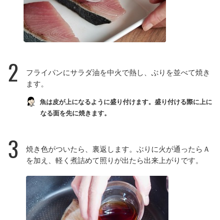
2
フライパンにサラダ油を中火で熱し、ぶりを並べて焼き
ます。
魚は皮が上になるように盛り付けます。盛り付ける際に上に
なる面を先に焼きます。
3
焼き色がついたら、裏返します。ぶりに火が通ったらＡ
を加え、軽く煮詰めて照りが出たら出来上がりです。