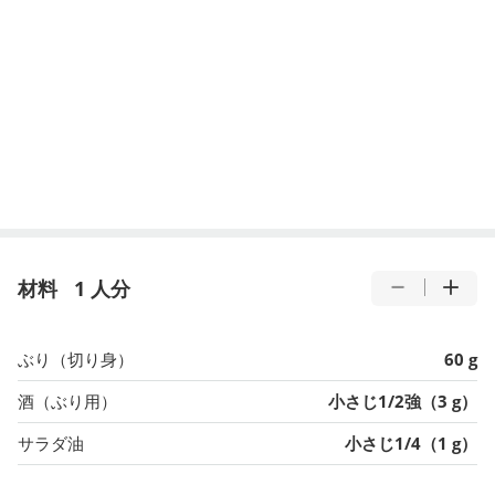
材料
1 人分
ぶり（切り身）
60 g
酒（ぶり用）
小さじ1/2強（3 g）
サラダ油
小さじ1/4（1 g）