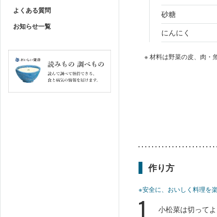
よくある質問
砂糖
お知らせ一覧
にんにく
※ 材料は野菜の皮、肉
作り方
※安全に、おいしく料理を
1
小松菜は切ってよ