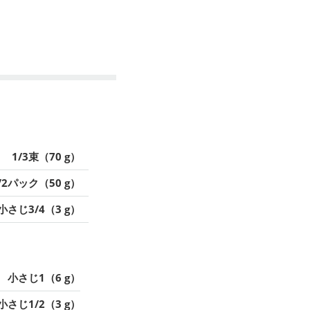
1/3束（70 g）
/2パック（50 g）
小さじ3/4（3 g）
小さじ1（6 g）
小さじ1/2（3 g）