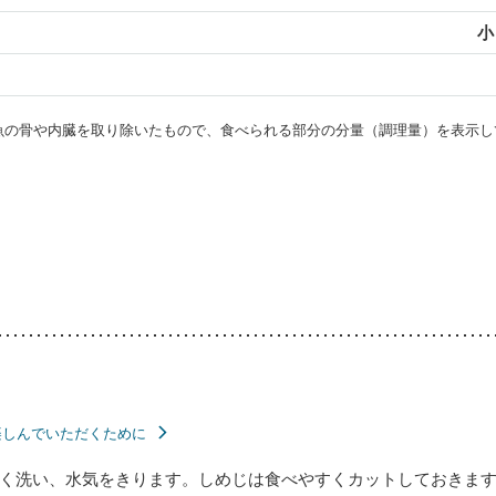
小
・魚の骨や内臓を取り除いたもので、食べられる部分の分量（調理量）を表示し
楽しんでいただくために
く洗い、水気をきります。しめじは食べやすくカットしておきま