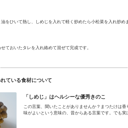
ま油をひいて熱し、しめじを入れて軽く炒めたら小松菜を入れ炒め
わせておいたタレを入れ絡めて混ぜて完成です。
われている食材について
「しめじ」はヘルシーな優秀きのこ
この言葉、聞いたことがありませんか？まつたけは香
味がよいという意味の、昔からある言葉です。でも実はこ