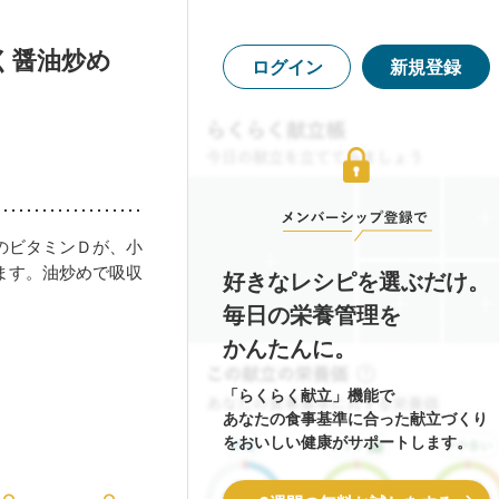
く醤油炒め
ログイン
新規登録
のビタミンＤが、小
ます。油炒めで吸収
好きなレシピを選ぶだけ。
毎日の栄養管理を
かんたんに。
「らくらく献立」機能で
あなたの食事基準に合った献立づくり
をおいしい健康がサポートします。