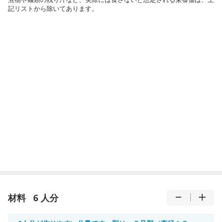
記リストから除いてあります。
材料
6 人分