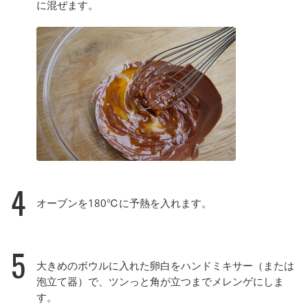
に混ぜます。
4
オーブンを180℃に予熱を入れます。
5
大きめのボウルに入れた卵白をハンドミキサー（または
泡立て器）で、ツンっと角が立つまでメレンゲにしま
す。