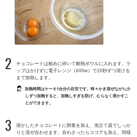
2
チョコレートは粗めに砕いて耐熱ボウルに入れます。ラ
ップはかけずに電子レンジ（600w）で20秒ずつ溶ける
まで加熱します。
加熱時間はケーキ1台分の目安です。時々かき混ぜながら少
しずつ加熱すると、加熱しすぎを防げ、むらなく溶かすこ
とができます。
3
溶かしたチョコレートに卵黄を加え、泡立て器でしっか
りと混ぜ合わせます。合わさったらココアも加え、同様