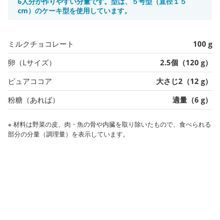
6人分が作りやすい分量です。型は、５号型（直径１５
cm）のケーキ型を使用しています。
ミルクチョコレート
100 g
卵（Lサイズ）
2.5個（120 g）
ピュアココア
大さじ2（12 g）
粉糖（あれば）
適量（6 g）
※ 材料は野菜の皮、肉・魚の骨や内臓を取り除いたもので、食べられる
部分の分量（調理量）を表示しています。