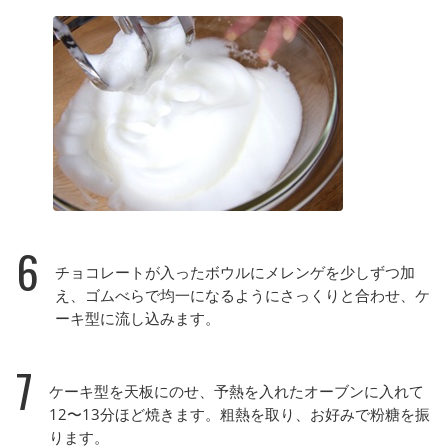
6
チョコレートが入ったボウルにメレンゲを少しずつ加
え、ゴムべらで均一になるようにさっくりと合わせ、ケ
ーキ型に流し込みます。
7
ケーキ型を天板にのせ、予熱を入れたオーブンに入れて
12〜13分ほど焼きます。粗熱を取り、お好みで粉糖を振
ります。