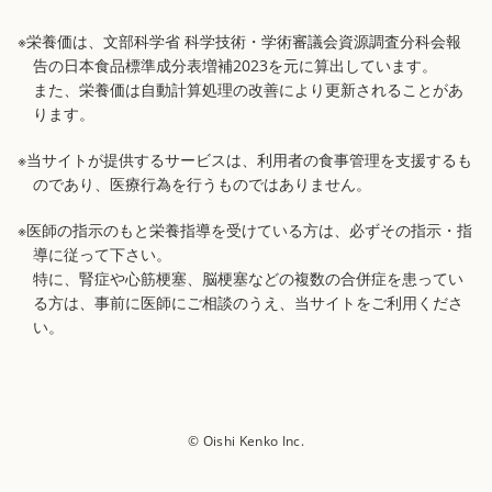
※栄養価は、文部科学省 科学技術・学術審議会資源調査分科会報
告の日本食品標準成分表増補2023を元に算出しています。
また、栄養価は自動計算処理の改善により更新されることがあ
ります。
※当サイトが提供するサービスは、利用者の食事管理を支援するも
のであり、医療行為を行うものではありません。
※医師の指示のもと栄養指導を受けている方は、必ずその指示・指
導に従って下さい。
特に、腎症や心筋梗塞、脳梗塞などの複数の合併症を患ってい
る方は、事前に医師にご相談のうえ、当サイトをご利用くださ
い。
© Oishi Kenko Inc.