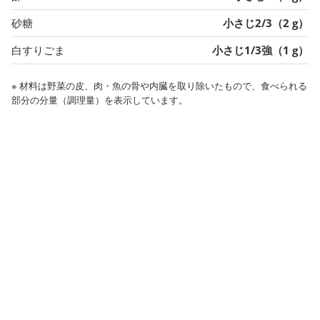
砂糖
小さじ2/3（2 g）
白すりごま
小さじ1/3強（1 g）
※ 材料は野菜の皮、肉・魚の骨や内臓を取り除いたもので、食べられる
部分の分量（調理量）を表示しています。