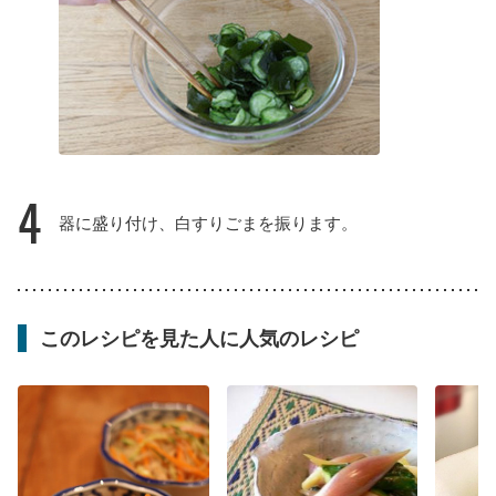
4
器に盛り付け、白すりごまを振ります。
このレシピを見た人に人気のレシピ