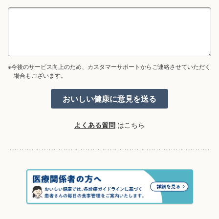
※今後のサービス向上のため、カスタマーサポートからご連絡させていただく
場合もございます。
よくある質問
はこちら