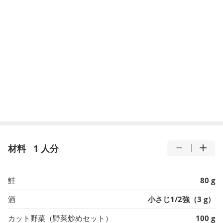
材料
1 人分
鮭
80 g
酒
小さじ1/2強（3 g）
カット野菜（野菜炒めセット）
100 g