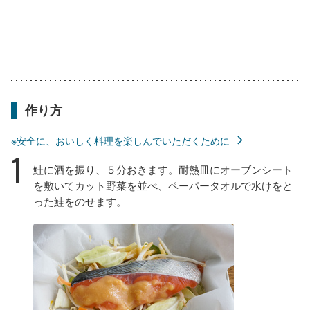
作り方
※安全に、おいしく料理を楽しんでいただくために
1
鮭に酒を振り、５分おきます。耐熱皿にオーブンシート
を敷いてカット野菜を並べ、ペーパータオルで水けをと
った鮭をのせます。