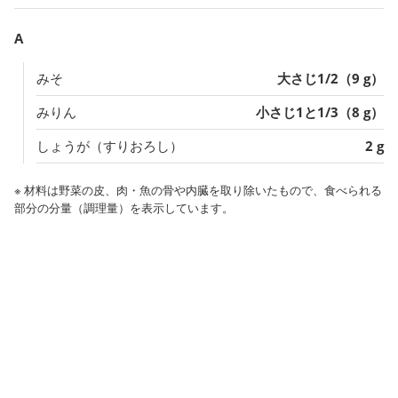
A
みそ
大さじ1/2（9 g）
みりん
小さじ1と1/3（8 g）
しょうが（すりおろし）
2 g
※ 材料は野菜の皮、肉・魚の骨や内臓を取り除いたもので、食べられる
部分の分量（調理量）を表示しています。