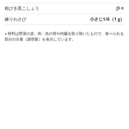
粗びき黒こしょう
少々
練りわさび
小さじ1/6（1 g）
※ 材料は野菜の皮、肉・魚の骨や内臓を取り除いたもので、食べられる
部分の分量（調理量）を表示しています。