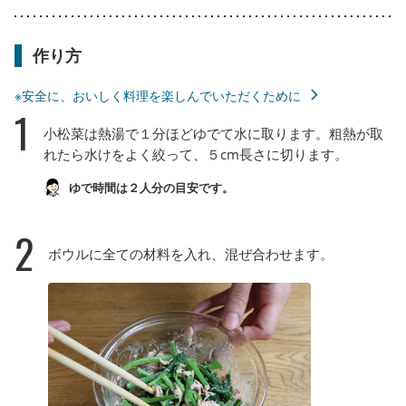
作り方
※安全に、おいしく料理を楽しんでいただくために
1
小松菜は熱湯で１分ほどゆでて水に取ります。粗熱が取
れたら水けをよく絞って、５cm長さに切ります。
ゆで時間は２人分の目安です。
2
ボウルに全ての材料を入れ、混ぜ合わせます。