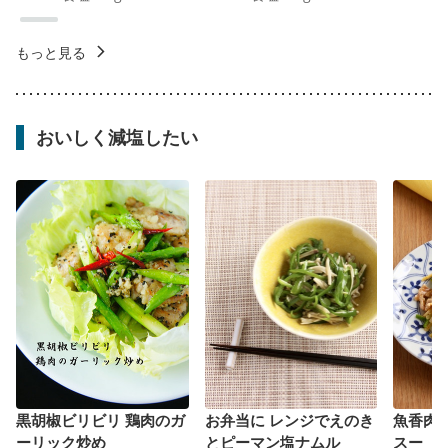
もっと見る
おいしく減塩したい
黒胡椒ビリビリ 鶏肉のガ
お弁当に レンジでえのき
魚香肉
ーリック炒め
とピーマン塩ナムル
スー