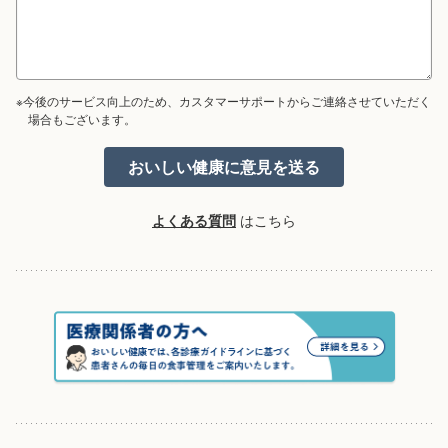
※今後のサービス向上のため、カスタマーサポートからご連絡させていただく
場合もございます。
よくある質問
はこちら