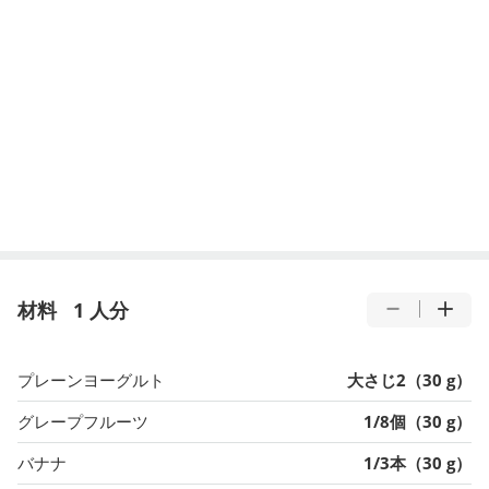
材料
1 人分
プレーンヨーグルト
大さじ2（30 g）
グレープフルーツ
1/8個（30 g）
バナナ
1/3本（30 g）