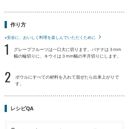
作り方
※安全に、おいしく料理を楽しんでいただくために
1
グレープフルーツは一口大に切ります。バナナは３mm
幅の輪切りに、キウイは３mm幅の半月切りにします。
2
ボウルにすべての材料を入れて混ぜたら出来上がりで
す。
レシピQA