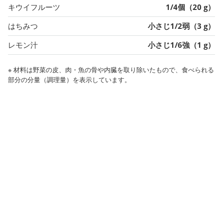
キウイフルーツ
1/4個（20 g）
はちみつ
小さじ1/2弱（3 g）
レモン汁
小さじ1/6強（1 g）
※ 材料は野菜の皮、肉・魚の骨や内臓を取り除いたもので、食べられる
部分の分量（調理量）を表示しています。