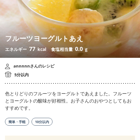
フルーツヨーグルトあえ
77
0.0
エネルギー
kcal
食塩相当量
g
annnnnさんのレシピ
5分以内
色とりどりのフルーツをヨーグルトであえました。フルーツ
とヨーグルトの酸味が好相性。お子さんのおやつとしてもお
すすめです。
簡単・手軽
10分以内