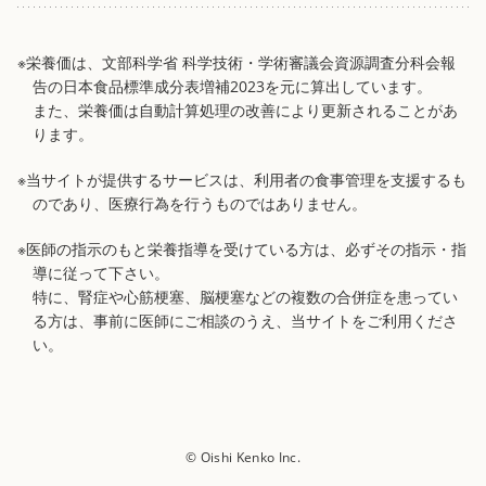
※栄養価は、文部科学省 科学技術・学術審議会資源調査分科会報
告の日本食品標準成分表増補2023を元に算出しています。
また、栄養価は自動計算処理の改善により更新されることがあ
ります。
※当サイトが提供するサービスは、利用者の食事管理を支援するも
のであり、医療行為を行うものではありません。
※医師の指示のもと栄養指導を受けている方は、必ずその指示・指
導に従って下さい。
特に、腎症や心筋梗塞、脳梗塞などの複数の合併症を患ってい
る方は、事前に医師にご相談のうえ、当サイトをご利用くださ
い。
© Oishi Kenko Inc.