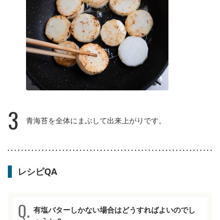
3
青海苔を全体にまぶして出来上がりです。
レシピQA
有塩バターしかない場合はどうすればよいのでし