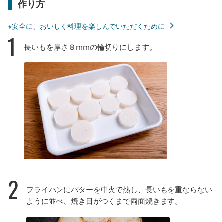
作り方
※安全に、おいしく料理を楽しんでいただくために
1
長いもを厚さ８mmの輪切りにします。
2
フライパンにバターを中火で熱し、長いもを重ならない
ように並べ、焼き目がつくまで両面焼きます。