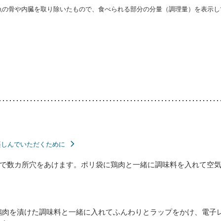
・魚の骨や内臓を取り除いたもので、食べられる部分の分量（調理量）を表示し
楽しんでいただくために
で数カ所穴をあけます。ポリ袋に鶏肉と一緒に調味料を入れて空気
鶏肉を漬けた調味料と一緒に入れてふんわりとラップをかけ、電子レ