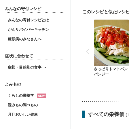
骨粗しょう症
関節リ
みんなの寄付レシピ
このレシピと似たレシ
みんなの寄付レシピとは
がんサバイバーキッチン
糖尿病のみなさんへ
症状に合わせて
症状・目的別の食事
さっぱりトマトバン
バンジー
よみもの
くらしの栄養学
読みもの調べもの
すべての栄養価
月刊おいしい健康
(