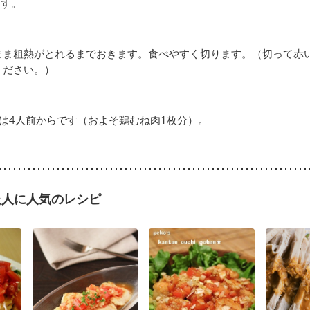
ます。
まま粗熱がとれるまでおきます。食べやすく切ります。（切って赤
ください。）
は4人前からです（およそ鶏むね肉1枚分）。
た人に人気のレシピ