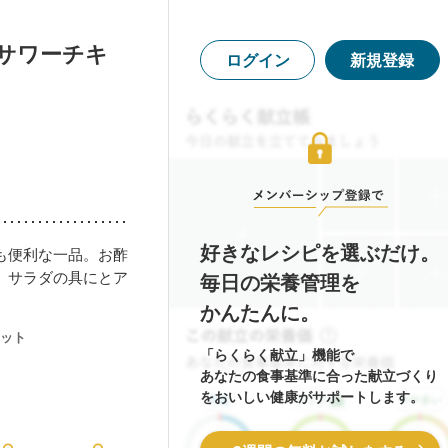
サワーチキ
ログイン
新規登録
好きなレシピを選ぶだけ。
も便利な一品。お酢
、サラダの具にとア
毎日の栄養管理を
かんたんに。
ット
「らくらく献立」機能で
あなたの食事基準に合った献立づくり
をおいしい健康がサポートします。