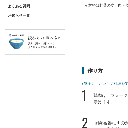
※ 材料は野菜の皮、肉
よくある質問
お知らせ一覧
作り方
※安全に、おいしく料理を
1
鶏肉は、フォーク
漬けます。
2
耐熱容器に１の