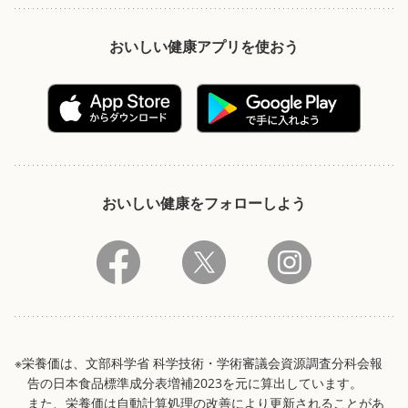
おいしい健康アプリを使おう
おいしい健康をフォローしよう
※栄養価は、文部科学省 科学技術・学術審議会資源調査分科会報
告の日本食品標準成分表増補2023を元に算出しています。
また、栄養価は自動計算処理の改善により更新されることがあ