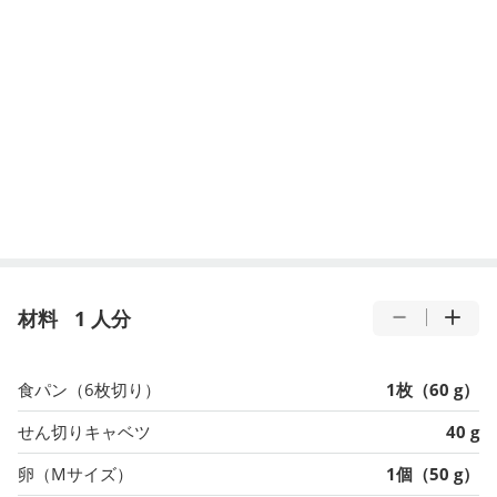
材料
1 人分
食パン（6枚切り）
1枚（60 g）
せん切りキャベツ
40 g
卵（Mサイズ）
1個（50 g）