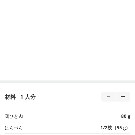
材料
1 人分
鶏ひき肉
80 g
はんぺん
1/2枚（55 g）