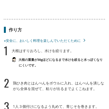
作り方
※安全に、おいしく料理を楽しんでいただくために
1
大根はすりおろし、水けを絞ります。
大根の重量が30gほどになるまで水けを絞ると水っぽくなり
にくいです。
2
鶏ひき肉とはんぺんをボウルに入れ、はんぺんを潰しな
がら全体を混ぜて、粘りが出るまでよくこねます。
3
1人３個付けになるよう丸めて、青じそを巻きます。