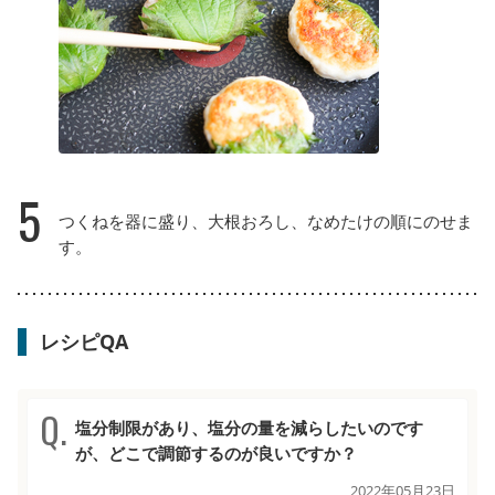
5
つくねを器に盛り、大根おろし、なめたけの順にのせま
す。
レシピQA
塩分制限があり、塩分の量を減らしたいのです
が、どこで調節するのが良いですか？
2022年05月23日