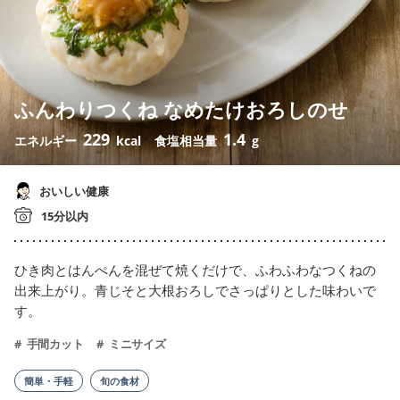
ふんわりつくね なめたけおろしのせ
229
1.4
エネルギー
kcal
食塩相当量
g
おいしい健康
15分以内
ひき肉とはんぺんを混ぜて焼くだけで、ふわふわなつくねの
出来上がり。青じそと大根おろしでさっぱりとした味わいで
す。
手間カット
ミニサイズ
簡単・手軽
旬の食材