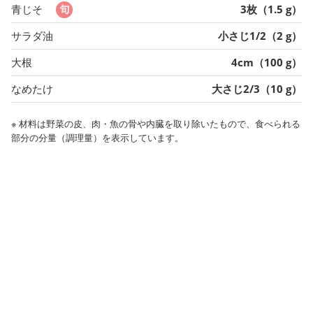
青じそ
3枚（1.5 g）
サラダ油
小さじ1/2（2 g）
大根
4cm（100 g）
なめたけ
大さじ2/3（10 g）
※ 材料は野菜の皮、肉・魚の骨や内臓を取り除いたもので、食べられる
部分の分量（調理量）を表示しています。