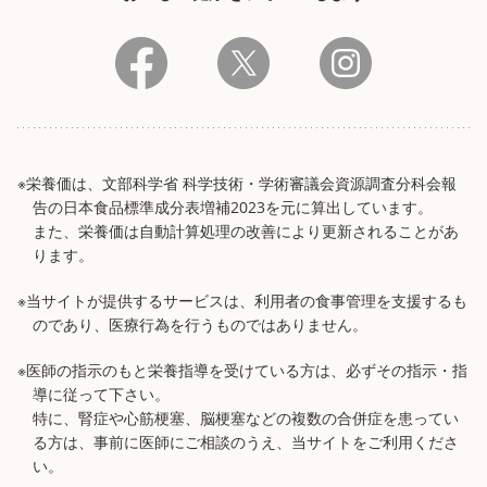
※栄養価は、文部科学省 科学技術・学術審議会資源調査分科会報
告の日本食品標準成分表増補2023を元に算出しています。
また、栄養価は自動計算処理の改善により更新されることがあ
ります。
※当サイトが提供するサービスは、利用者の食事管理を支援するも
のであり、医療行為を行うものではありません。
※医師の指示のもと栄養指導を受けている方は、必ずその指示・指
導に従って下さい。
特に、腎症や心筋梗塞、脳梗塞などの複数の合併症を患ってい
る方は、事前に医師にご相談のうえ、当サイトをご利用くださ
い。