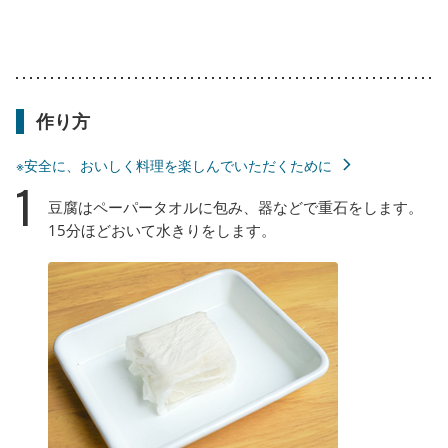
作り方
※安全に、おいしく料理を楽しんでいただくために
1
豆腐はペーパータオルに包み、器などで重石をします。
15分ほどおいて水きりをします。