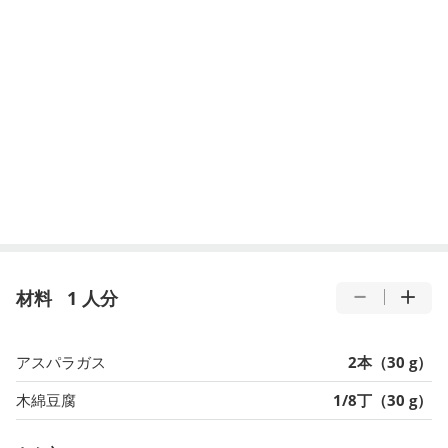
材料
1 人分
アスパラガス
2本（30 g）
木綿豆腐
1/8丁（30 g）