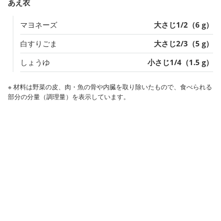
あえ衣
マヨネーズ
大さじ1/2（6 g）
白すりごま
大さじ2/3（5 g）
しょうゆ
小さじ1/4（1.5 g）
※ 材料は野菜の皮、肉・魚の骨や内臓を取り除いたもので、食べられる
部分の分量（調理量）を表示しています。