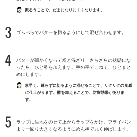
振るうことで、だまになりにくくなります。
3
ゴムべらでバターを切るようにして混ぜ合わせます。
4
バターが細かくなって粉と混ざり、さらさらの状態にな
ったら、水と酢を加えます。手の平でこねて、ひとまと
めにします。
素早く、練らずに切るように混ぜることで、サクサクの食感
に仕上がります。酢を加えることで、防腐効果がありま
す。
5
ラップに生地をのせて上からラップをかけ、フライパン
より一回り大きくなるようにめん棒で丸く伸ばします。