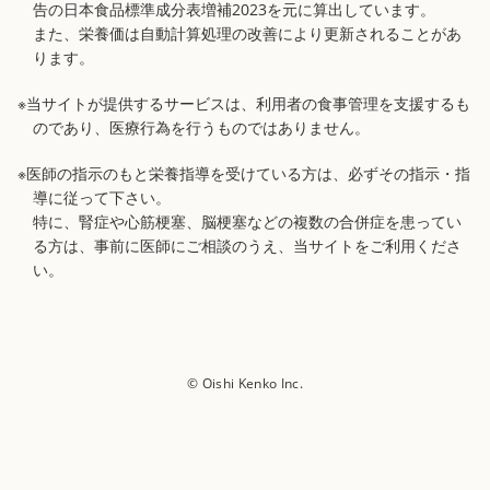
告の日本食品標準成分表増補2023を元に算出しています。
また、栄養価は自動計算処理の改善により更新されることがあ
ります。
※当サイトが提供するサービスは、利用者の食事管理を支援するも
のであり、医療行為を行うものではありません。
※医師の指示のもと栄養指導を受けている方は、必ずその指示・指
導に従って下さい。
特に、腎症や心筋梗塞、脳梗塞などの複数の合併症を患ってい
る方は、事前に医師にご相談のうえ、当サイトをご利用くださ
い。
© Oishi Kenko Inc.