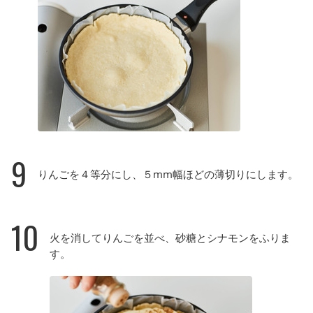
9
りんごを４等分にし、５mm幅ほどの薄切りにします。
10
火を消してりんごを並べ、砂糖とシナモンをふりま
す。