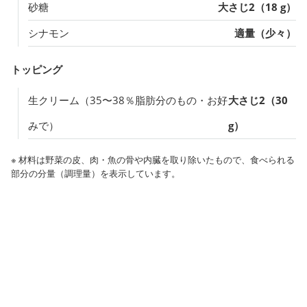
砂糖
大さじ2（18 g）
シナモン
適量（少々）
トッピング
生クリーム（35〜38％脂肪分のもの・お好
大さじ2（30
みで）
g）
※ 材料は野菜の皮、肉・魚の骨や内臓を取り除いたもので、食べられる
部分の分量（調理量）を表示しています。