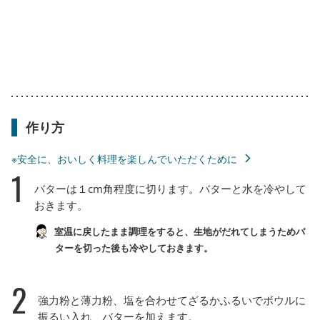
作り方
※安全に、おいしく料理を楽しんでいただくために
1
バターは１cm角程度に切ります。バターと水を冷やして
おきます。
室温に戻したまま調理をすると、生地がだれてしまうためバ
ターを切った後も冷やしておきます。
2
強力粉と薄力粉、塩を合わせてざるかふるいでボウルに
振るい入れ、バターを加えます。