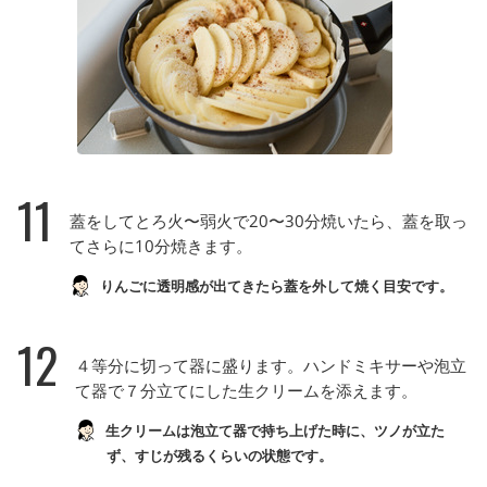
11
蓋をしてとろ火〜弱火で20〜30分焼いたら、蓋を取っ
てさらに10分焼きます。
りんごに透明感が出てきたら蓋を外して焼く目安です。
12
４等分に切って器に盛ります。ハンドミキサーや泡立
て器で７分立てにした生クリームを添えます。
生クリームは泡立て器で持ち上げた時に、ツノが立た
ず、すじが残るくらいの状態です。