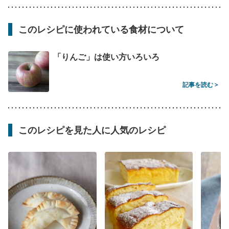
このレシピに使われている食材について
「りんご」は使い方いろいろ
記事を読む >
このレシピを見た人に人気のレシピ