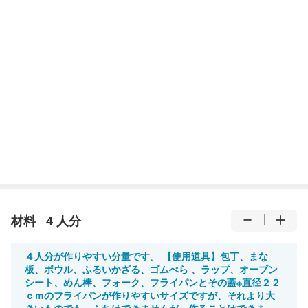
材料
4 人分
４人分が作りやすい分量です。 【使用道具】包丁、まな
板、ボウル、ふるいかざる、ゴムべら 、ラップ、オーブン
シート、めん棒、フォーク、フライパンとその蓋※直径２２
ｃｍのフライパンが作りやすいサイズですが、それより大