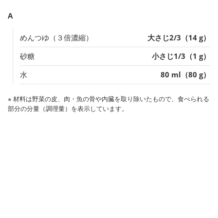
A
めんつゆ（３倍濃縮）
大さじ2/3（14 g）
砂糖
小さじ1/3（1 g）
水
80 ml（80 g）
※ 材料は野菜の皮、肉・魚の骨や内臓を取り除いたもので、食べられる
部分の分量（調理量）を表示しています。