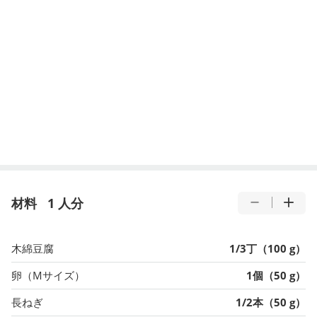
材料
1 人分
木綿豆腐
1/3丁（100 g）
卵（Mサイズ）
1個（50 g）
長ねぎ
1/2本（50 g）