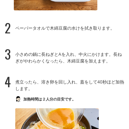
2
ペーパータオルで木綿豆腐の水けを拭き取ります。
3
小さめの鍋に長ねぎとAを入れ、中火にかけます。長ね
ぎがやわらかくなったら、木綿豆腐を加えます。
4
煮立ったら、溶き卵を回し入れ、蓋をして40秒ほど加熱
します。
加熱時間は２人分の目安です。