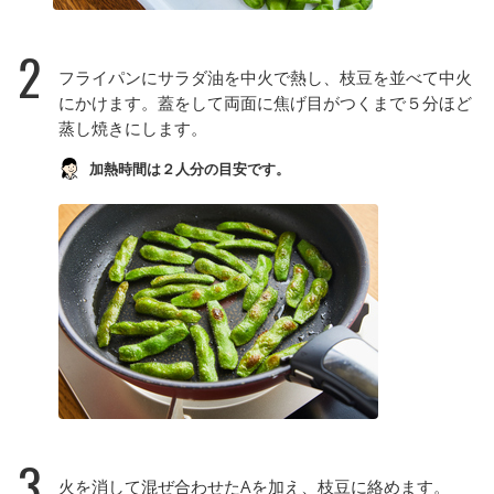
2
フライパンにサラダ油を中火で熱し、枝豆を並べて中火
にかけます。蓋をして両面に焦げ目がつくまで５分ほど
蒸し焼きにします。
加熱時間は２人分の目安です。
3
火を消して混ぜ合わせたAを加え、枝豆に絡めます。