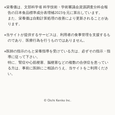
※栄養価は、文部科学省 科学技術・学術審議会資源調査分科会報
告の日本食品標準成分表増補2023を元に算出しています。
また、栄養価は自動計算処理の改善により更新されることがあ
ります。
※当サイトが提供するサービスは、利用者の食事管理を支援するも
のであり、医療行為を行うものではありません。
※医師の指示のもと栄養指導を受けている方は、必ずその指示・指
導に従って下さい。
特に、腎症や心筋梗塞、脳梗塞などの複数の合併症を患ってい
る方は、事前に医師にご相談のうえ、当サイトをご利用くださ
い。
© Oishi Kenko Inc.