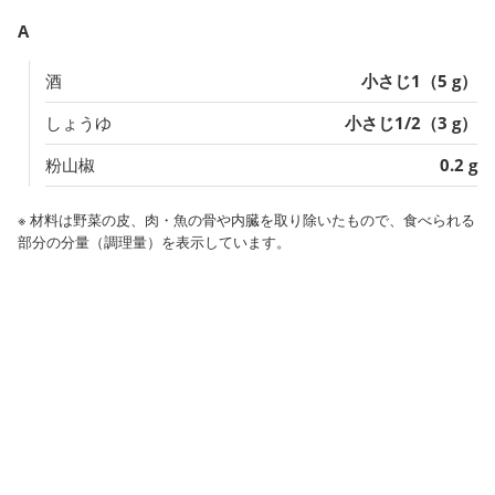
A
酒
小さじ1（5 g）
しょうゆ
小さじ1/2（3 g）
粉山椒
0.2 g
※ 材料は野菜の皮、肉・魚の骨や内臓を取り除いたもので、食べられる
部分の分量（調理量）を表示しています。