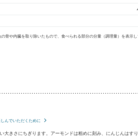
・魚の骨や内臓を取り除いたもので、食べられる部分の分量（調理量）を表示し
楽しんでいただくために
い大きさにちぎります。アーモンドは粗めに刻み、にんじんはす