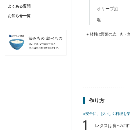
よくある質問
オリーブ油
お知らせ一覧
塩
※ 材料は野菜の皮、肉
作り方
※安全に、おいしく料理を
1
レタスは食べやす