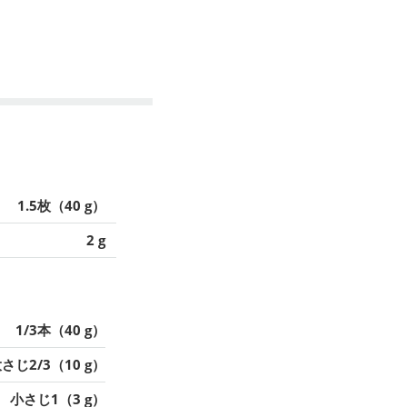
1.5枚（40 g）
2 g
1/3本（40 g）
さじ2/3（10 g）
小さじ1（3 g）