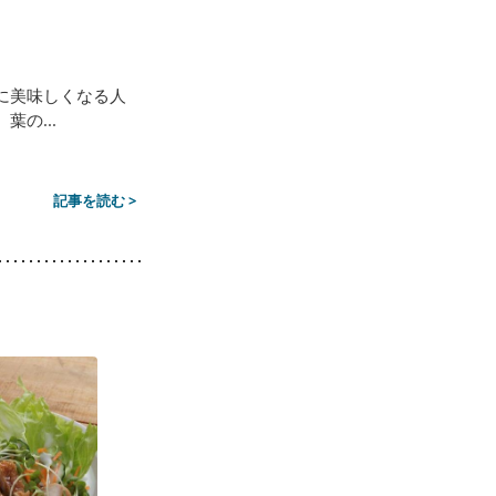
に美味しくなる人
の...
記事を読む >