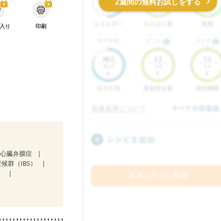
2週間の無料お試しをする
入り
印刷
心臓弁膜症
候群（IBS）
）