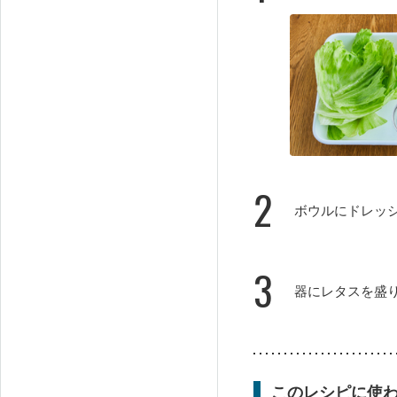
2
ボウルにドレッ
3
器にレタスを盛
このレシピに使