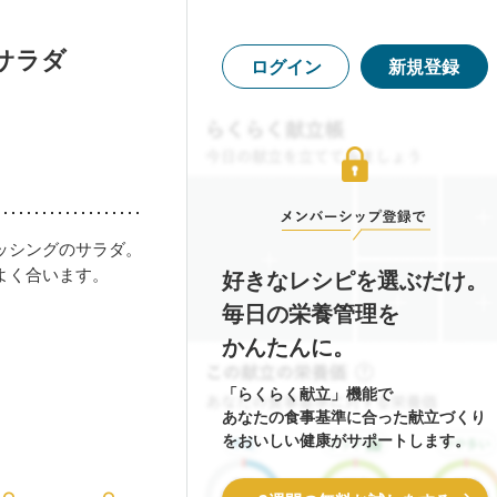
サラダ
ログイン
新規登録
ッシングのサラダ。
よく合います。
好きなレシピを選ぶだけ。
毎日の栄養管理を
かんたんに。
「らくらく献立」機能で
あなたの食事基準に合った献立づくり
をおいしい健康がサポートします。