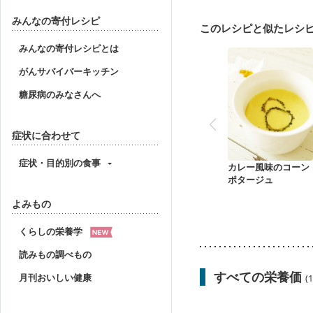
みんなの寄付レシピ
このレシピと似たレシ
みんなの寄付レシピとは
がんサバイバーキッチン
糖尿病のみなさんへ
症状に合わせて
症状・目的別の食事
カレー風味のコーン
ポタージュ
よみもの
くらしの栄養学
読みもの調べもの
すべての栄養価
月刊おいしい健康
(