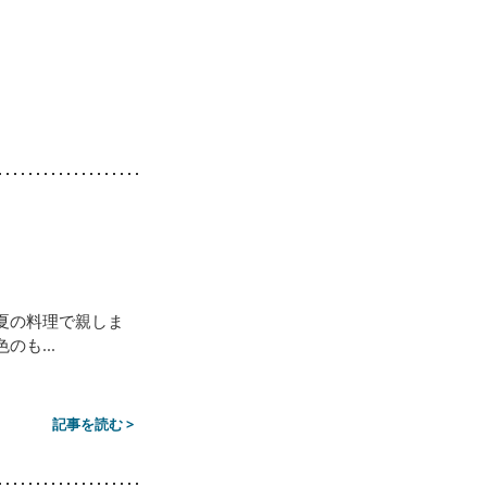
夏の料理で親しま
も...
記事を読む >