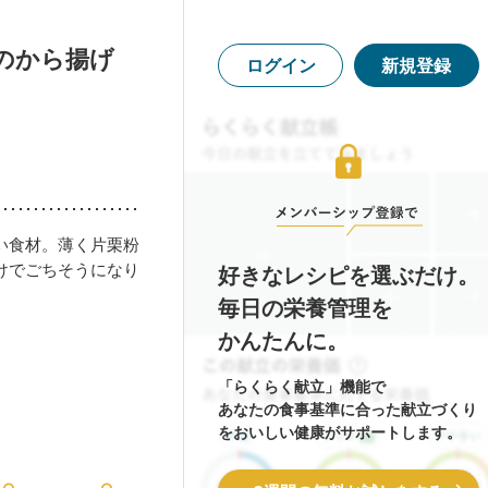
のから揚げ
ログイン
新規登録
い食材。薄く片栗粉
けでごちそうになり
好きなレシピを選ぶだけ。
毎日の栄養管理を
かんたんに。
「らくらく献立」機能で
あなたの食事基準に合った献立づくり
をおいしい健康がサポートします。