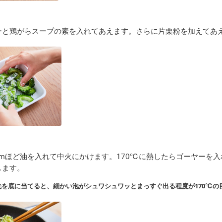
ーと鶏がらスープの素を入れてあえます。さらに片栗粉を加えてあ
mほど油を入れて中火にかけます。170℃に熱したらゴーヤーを
します。
を底に当てると、細かい泡がシュワシュワッとまっすぐ出る程度が170℃の