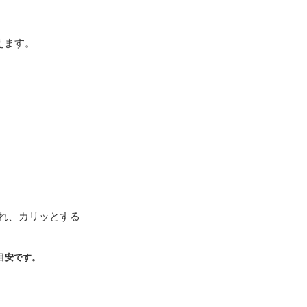
えます。
入れ、カリッとする
目安です。