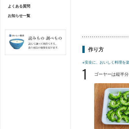
よくある質問
お知らせ一覧
作り方
※安全に、おいしく料理を
1
ゴーヤーは縦半分