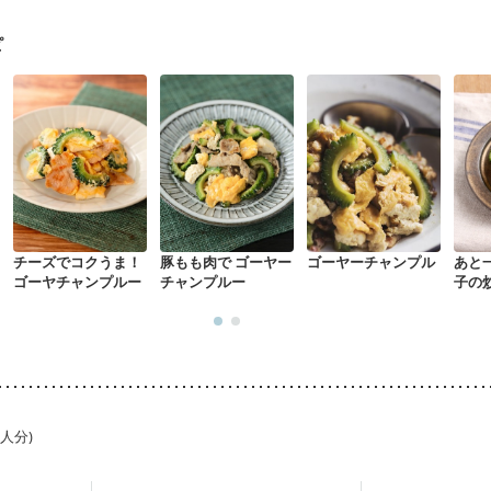
ピ
チーズでコクうま！
豚もも肉で ゴーヤー
ゴーヤーチャンプル
あと
ゴーヤチャンプルー
チャンプルー
子の
1人分)