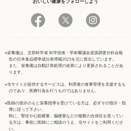
おいしい健康をフォローしよう
※栄養価は、文部科学省 科学技術・学術審議会資源調査分科会報
告の日本食品標準成分表増補2023を元に算出しています。
また、栄養価は自動計算処理の改善により更新されることがあ
ります。
※当サイトが提供するサービスは、利用者の食事管理を支援するも
のであり、医療行為を行うものではありません。
※医師の指示のもと栄養指導を受けている方は、必ずその指示・指
導に従って下さい。
特に、腎症や心筋梗塞、脳梗塞などの複数の合併症を患ってい
る方は、事前に医師にご相談のうえ、当サイトをご利用くださ
い。