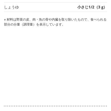
しょうゆ
小さじ1/2（3 g）
※ 材料は野菜の皮、肉・魚の骨や内臓を取り除いたもので、食べられる
部分の分量（調理量）を表示しています。