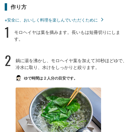
作り方
※安全に、おいしく料理を楽しんでいただくために
1
モロヘイヤは葉を摘みます。長いもは短冊切りにしま
す。
2
鍋に湯を沸かし、モロヘイヤ葉を加えて30秒ほどゆで、
冷水に取り、水けをしっかりと絞ります。
ゆで時間は２人分の目安です。