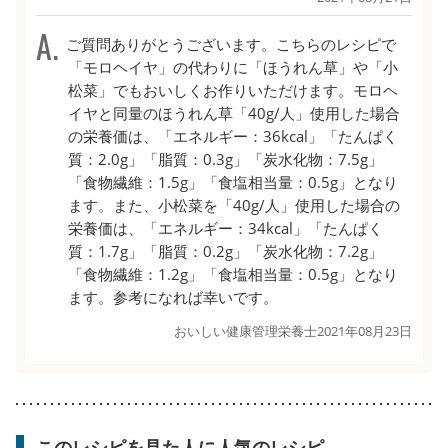
ご質問ありがとうございます。こちらのレシピで
「モロヘイヤ」の代わりに「ほうれん草」や「小
松菜」でもおいしくお作りいただけます。モロヘ
イヤと同量のほうれん草「40g/人」使用した場合
の栄養価は、「エネルギー：36kcal」「たんぱく
質：2.0g」「脂質：0.3g」「炭水化物：7.5g」
「食物繊維：1.5g」「食塩相当量：0.5g」となり
ます。また、小松菜を「40g/人」使用した場合の
栄養価は、「エネルギー：34kcal」「たんぱく
質：1.7g」「脂質：0.2g」「炭水化物：7.2g」
「食物繊維：1.2g」「食塩相当量：0.5g」となり
ます。参考になれば幸いです。
おいしい健康管理栄養士
2021年08月23日
このレシピを見た人に人気のレシピ