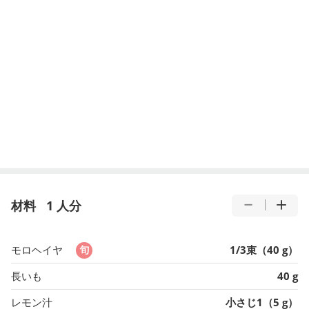
材料
1 人分
モロヘイヤ
1/3束（40 g）
長いも
40 g
レモン汁
小さじ1（5 g）