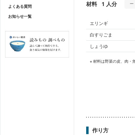
材料
1 人分
よくある質問
お知らせ一覧
エリンギ
白すりごま
しょうゆ
※ 材料は野菜の皮、肉
作り方