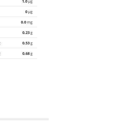
1.0
µg
0
µg
0.0
mg
0.23
g
酸
0.53
g
酸
0.68
g