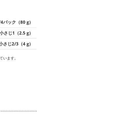
/4パック（80 g）
小さじ1（2.5 g）
小さじ2/3（4 g）
ています。