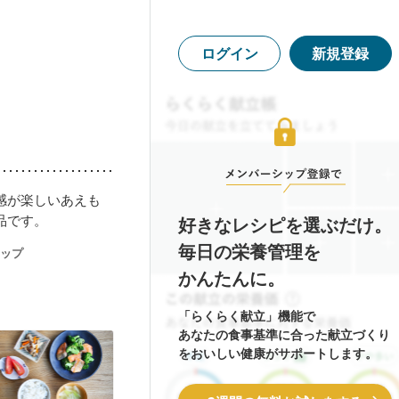
ログイン
新規登録
感が楽しいあえも
品です。
好きなレシピを選ぶだけ。
毎日の栄養管理を
ップ
かんたんに。
「らくらく献立」機能で
あなたの食事基準に合った献立づくり
をおいしい健康がサポートします。