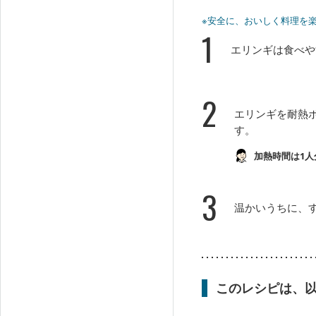
※安全に、おいしく料理を
1
エリンギは食べや
2
エリンギを耐熱ボ
す。
加熱時間は1人
3
温かいうちに、
このレシピは、