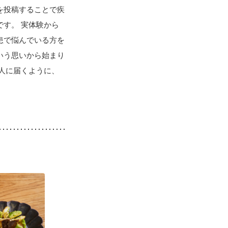
を投稿することで疾
す。 実体験から
患で悩んでいる方を
いう思いから始まり
人に届くように、