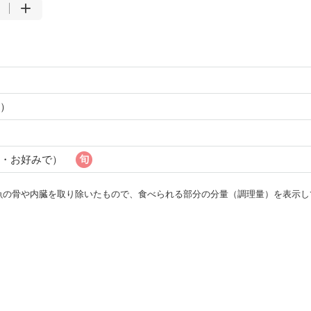
）
し・お好みで）
・魚の骨や内臓を取り除いたもので、食べられる部分の分量（調理量）を表示し