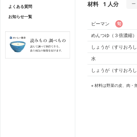
材料
1 人分
よくある質問
お知らせ一覧
ピーマン
めんつゆ（３倍濃縮）
しょうが（すりおろし
水
しょうが（すりおろ
※ 材料は野菜の皮、肉