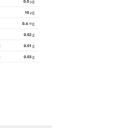
0.0
µg
10
µg
0.4
mg
0.02
g
酸
0.01
g
酸
0.03
g