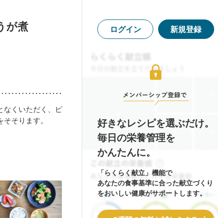
うが煮
ログイン
新規登録
となくいただく、ピ
をそそります。
好きなレシピを選ぶだけ。
毎日の栄養管理を
かんたんに。
「らくらく献立」機能で
あなたの食事基準に合った献立づくり
をおいしい健康がサポートします。