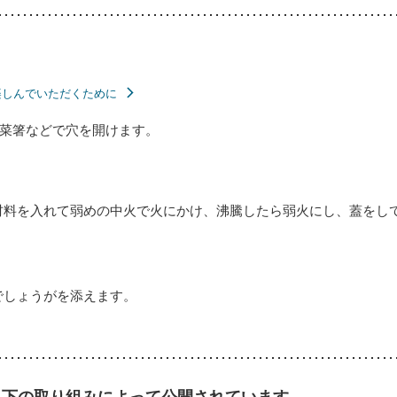
楽しんでいただくために
菜箸などで穴を開けます。
材料を入れて弱めの中火で火にかけ、沸騰したら弱火にし、蓋をし
でしょうがを添えます。
以下の取り組みによって公開されています