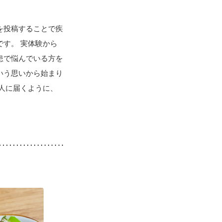
を投稿することで疾
す。 実体験から
患で悩んでいる方を
いう思いから始まり
人に届くように、