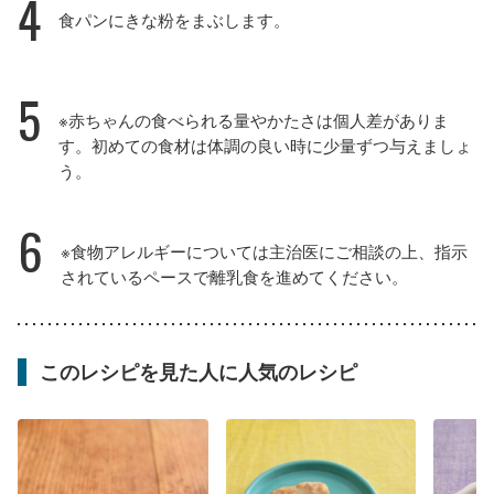
4
食パンにきな粉をまぶします。
5
※赤ちゃんの食べられる量やかたさは個人差がありま
す。初めての食材は体調の良い時に少量ずつ与えましょ
う。
6
※食物アレルギーについては主治医にご相談の上、指示
されているペースで離乳食を進めてください。
このレシピを見た人に人気のレシピ