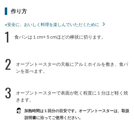
作り方
※安全に、おいしく料理を楽しんでいただくために
1
食パンは１cm×５cmほどの棒状に切ります。
2
オーブントースターの天板にアルミホイルを敷き、食パ
ンを並べます。
3
オーブントースターで表面が乾く程度に１分ほど軽く焼
きます。
加熱時間は１回分の目安です。オーブントースターは、取扱
説明書に沿ってご使用ください。