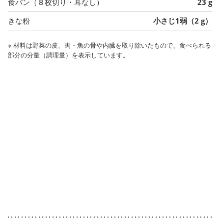
食パン（８枚切り・耳なし）
23 g
きな粉
小さじ1弱（2 g）
※ 材料は野菜の皮、肉・魚の骨や内臓を取り除いたもので、食べられる
部分の分量（調理量）を表示しています。