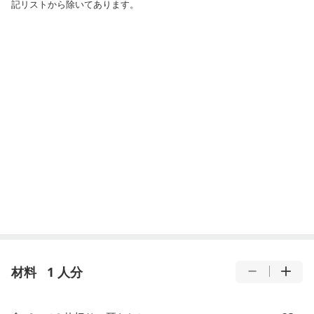
記リストから除いてあります。
材料
1 人分