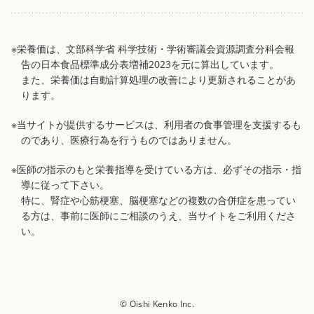
※栄養価は、文部科学省 科学技術・学術審議会資源調査分科会報
告の日本食品標準成分表増補2023を元に算出しています。
また、栄養価は自動計算処理の改善により更新されることがあ
ります。
※当サイトが提供するサービスは、利用者の食事管理を支援するも
のであり、医療行為を行うものではありません。
※医師の指示のもと栄養指導を受けている方は、必ずその指示・指
導に従って下さい。
特に、腎症や心筋梗塞、脳梗塞などの複数の合併症を患ってい
る方は、事前に医師にご相談のうえ、当サイトをご利用くださ
い。
© Oishi Kenko Inc.