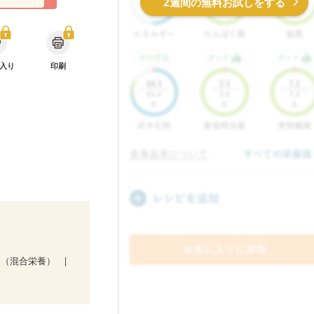
2週間の無料お試しをする
入り
印刷
後（混合栄養）