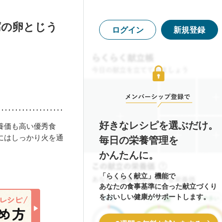
腐の卵とじう
ログイン
新規登録
好きなレシピを選ぶだけ。
養価も高い優秀食
にはしっかり火を通
毎日の栄養管理を
かんたんに。
「らくらく献立」機能で
あなたの食事基準に合った献立づくり
をおいしい健康がサポートします。