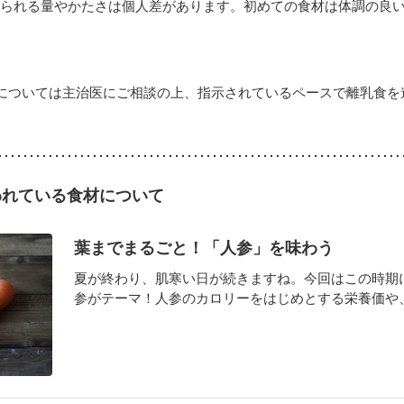
べられる量やかたさは個人差があります。初めての食材は体調の良
については主治医にご相談の上、指示されているペースで離乳食を
われている食材について
葉までまるごと！「人参」を味わう
夏が終わり、肌寒い日が続きますね。今回はこの時期
参がテーマ！人参のカロリーをはじめとする栄養価や、葉