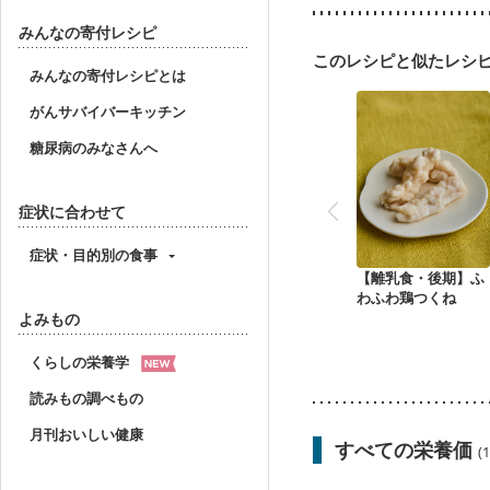
みんなの寄付レシピ
このレシピと似たレシ
みんなの寄付レシピとは
がんサバイバーキッチン
糖尿病のみなさんへ
症状に合わせて
症状・目的別の食事
【離乳食・後期】ふ
わふわ鶏つくね
よみもの
くらしの栄養学
読みもの調べもの
月刊おいしい健康
すべての栄養価
(