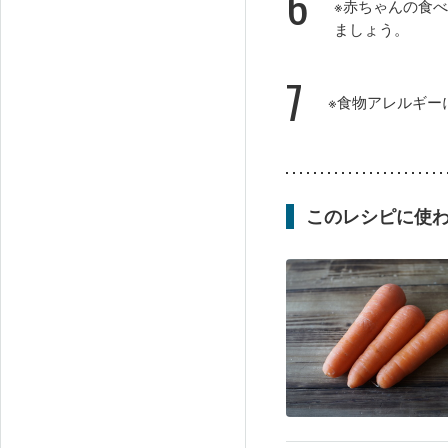
6
※赤ちゃんの食
ましょう。
7
※食物アレルギー
このレシピに使