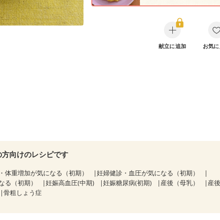
献立に追加
お気に
の方向けのレシピです
・体重増加が気になる（初期）
妊婦健診・血圧が気になる（初期）
なる（初期）
妊娠高血圧(中期)
妊娠糖尿病(初期)
産後（母乳）
産
骨粗しょう症