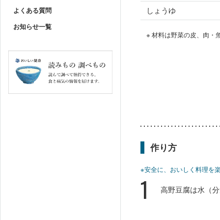
しょうゆ
よくある質問
お知らせ一覧
※ 材料は野菜の皮、肉
作り方
※安全に、おいしく料理を
1
高野豆腐は水（分