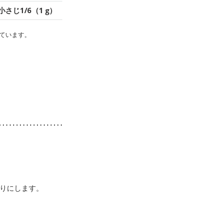
小さじ1/6（1 g）
ています。
りにします。