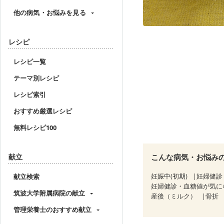
他の病気・お悩みを見る
レシピ
レシピ一覧
テーマ別レシピ
レシピ索引
おすすめ厳選レシピ
無料レシピ100
献立
こんな病気・お悩み
妊娠中(初期)
妊婦健診
献立検索
妊婦健診・血糖値が気に
筑波大学附属病院の献立
産後（ミルク）
骨折
管理栄養士のおすすめ献立