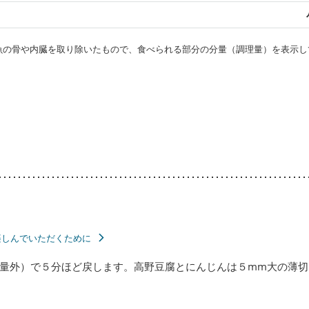
・魚の骨や内臓を取り除いたもので、食べられる部分の分量（調理量）を表示し
楽しんでいただくために
量外）で５分ほど戻します。高野豆腐とにんじんは５mm大の薄切