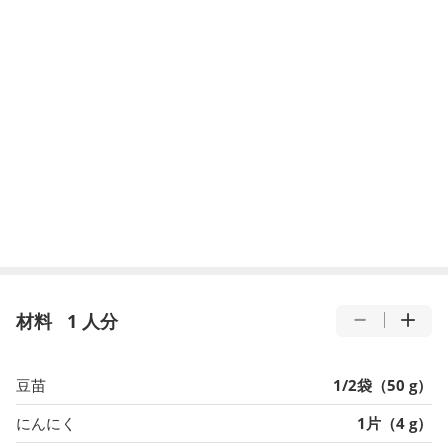
材料
1 人分
豆苗
1/2袋（50 g）
にんにく
1片（4 g）