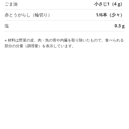
ごま油
小さじ1（4 g）
赤とうがらし（輪切り）
1/6本（少々）
塩
0.3 g
※ 材料は野菜の皮、肉・魚の骨や内臓を取り除いたもので、食べられる
部分の分量（調理量）を表示しています。