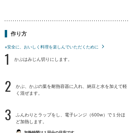
作り方
※安全に、おいしく料理を楽しんでいただくために
1
かぶはみじん切りにします。
2
かぶ、かぶの葉を耐熱容器に入れ、納豆と水を加えて軽
く混ぜます。
3
ふんわりとラップをし、電子レンジ（600w）で１分ほ
ど加熱します。
加熱時間は１回分の目安です。