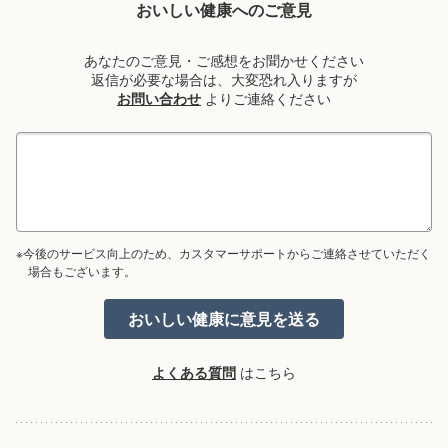
おいしい健康へのご意見
あなたのご意見・ご感想をお聞かせください
返信が必要な場合は、大変恐れ入りますが
お問い合わせ
よりご連絡ください
※今後のサービス向上のため、カスタマーサポートからご連絡させていただく
場合もございます。
よくある質問
はこちら