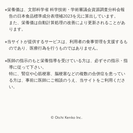
※栄養価は、文部科学省 科学技術・学術審議会資源調査分科会報
告の日本食品標準成分表増補2023を元に算出しています。
また、栄養価は自動計算処理の改善により更新されることがあ
ります。
※当サイトが提供するサービスは、利用者の食事管理を支援するも
のであり、医療行為を行うものではありません。
※医師の指示のもと栄養指導を受けている方は、必ずその指示・指
導に従って下さい。
特に、腎症や心筋梗塞、脳梗塞などの複数の合併症を患ってい
る方は、事前に医師にご相談のうえ、当サイトをご利用くださ
い。
© Oishi Kenko Inc.