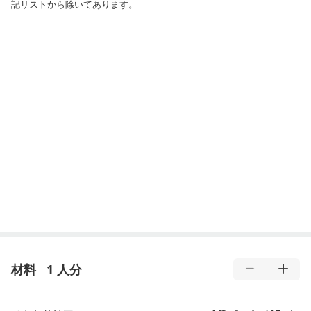
記リストから除いてあります。
材料
1 人分