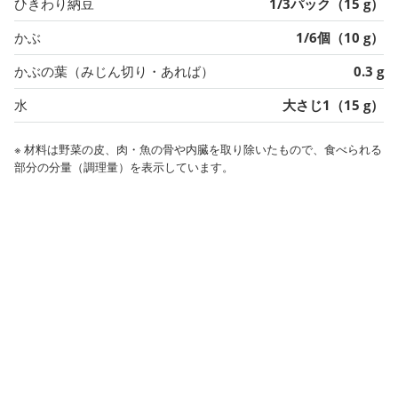
ひきわり納豆
1/3パック（15 g）
かぶ
1/6個（10 g）
かぶの葉（みじん切り・あれば）
0.3 g
水
大さじ1（15 g）
※ 材料は野菜の皮、肉・魚の骨や内臓を取り除いたもので、食べられる
部分の分量（調理量）を表示しています。