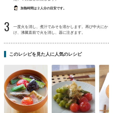
加熱時間は２人分の目安です。
3
一度火を消し、煮汁でみそを溶かします。再び中火にか
け、沸騰直前で火を消し、器に注ぎます。
このレシピを見た人に人気のレシピ