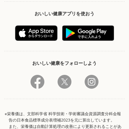
おいしい健康アプリを使おう
おいしい健康をフォローしよう
※栄養価は、文部科学省 科学技術・学術審議会資源調査分科会報
告の日本食品標準成分表増補2023を元に算出しています。
また、栄養価は自動計算処理の改善により更新されることがあ