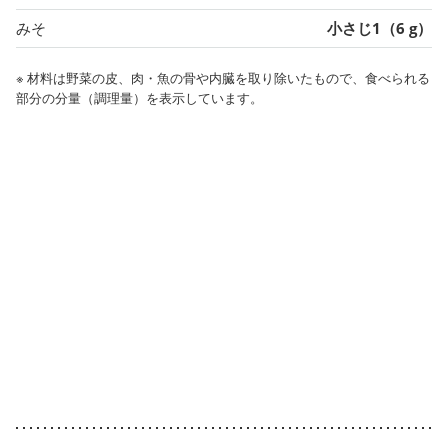
みそ
小さじ1（6 g）
※ 材料は野菜の皮、肉・魚の骨や内臓を取り除いたもので、食べられる
部分の分量（調理量）を表示しています。