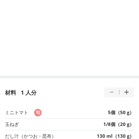
材料
1 人分
ミニトマト
5個（50 g）
玉ねぎ
1/8個（20 g）
だし汁（かつお・昆布）
130 ml（130 g）