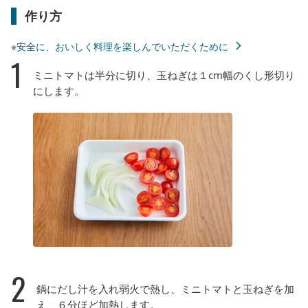
作り方
※安全に、おいしく料理を楽しんでいただくために
1
ミニトマトは半分に切り、玉ねぎは１cm幅のくし形切り
にします。
2
鍋にだし汁を入れ弱火で熱し、ミニトマトと玉ねぎを加
え、６分ほど加熱します。