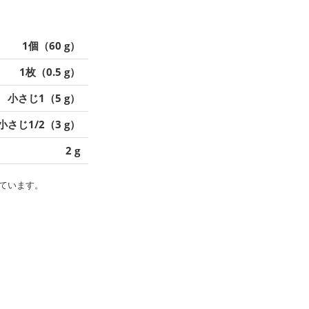
1個（60 g）
1枚（0.5 g）
小さじ1（5 g）
小さじ1/2（3 g）
2 g
ています。