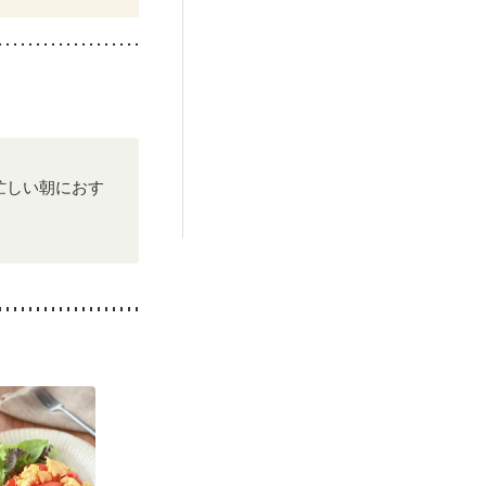
忙しい朝におす