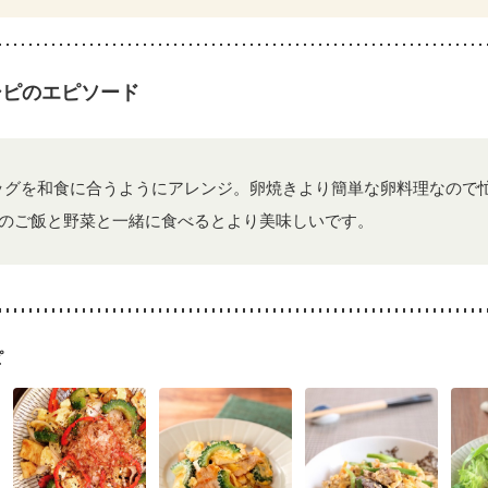
荒れ
妊活中
更年期
シピのエピソード
ッグを和食に合うようにアレンジ。卵焼きより簡単な卵料理なので
のご飯と野菜と一緒に食べるとより美味しいです。
ピ