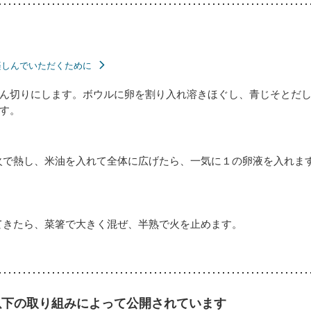
楽しんでいただくために
ん切りにします。ボウルに卵を割り入れ溶きほぐし、青じそとだ
す。
火で熱し、米油を入れて全体に広げたら、一気に１の卵液を入れま
てきたら、菜箸で大きく混ぜ、半熟で火を止めます。
以下の取り組みによって公開されています