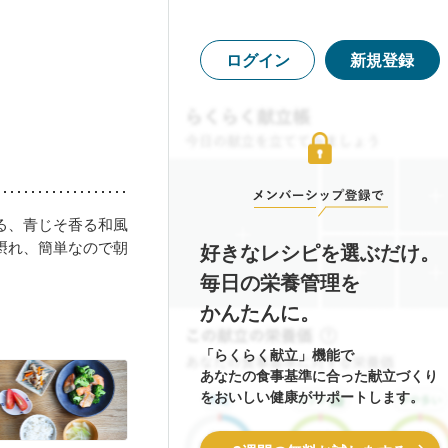
ログイン
新規登録
る、青じそ香る和風
摂れ、簡単なので朝
好きなレシピを選ぶだけ。
毎日の栄養管理を
かんたんに。
「らくらく献立」機能で
あなたの食事基準に合った献立づくり
をおいしい健康がサポートします。