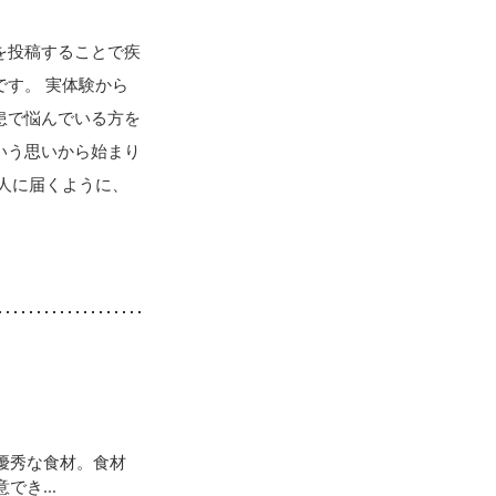
を投稿することで疾
す。 実体験から
患で悩んでいる方を
いう思いから始まり
人に届くように、
優秀な食材。食材
き...