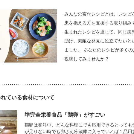
みんなの寄付レシピとは、レシピ
患を抱える方を支援する取り組みで
生まれたレシピを通じて、同じ疾
助け、素敵な発見に役立てたいと
ました。 あなたのレシピが多くの
投稿してみませんか？
われている食材について
準完全栄養食品「鶏卵」がすごい
鶏卵は和洋中、どんな料理にでも応用できるとっても
が足りない時でも卵さえ冷蔵庫に入っていれば１品用意で