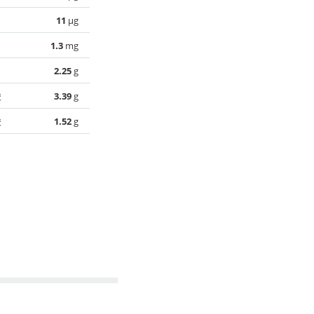
11
µg
1.3
mg
2.25
g
酸
3.39
g
酸
1.52
g