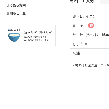
材料
1 人分
よくある質問
お知らせ一覧
卵（Lサイズ）
青じそ
だし汁（かつお・昆布
しょうゆ
米油
※ 材料は野菜の皮、肉